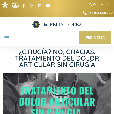
Contacto
+34 913 548 990
PEDIR CITA
¿CIRUGÍA? NO, GRACIAS.
TRATAMIENTO DEL DOLOR
ARTICULAR SIN CIRUGÍA