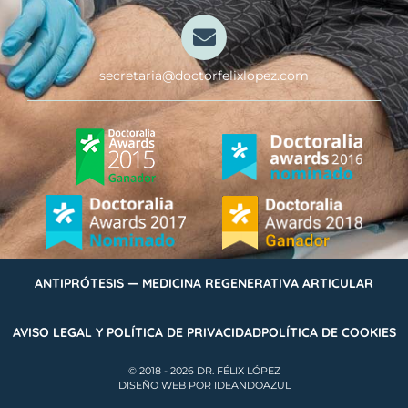
secretaria@doctorfelixlopez.com
ANTIPRÓTESIS — MEDICINA REGENERATIVA ARTICULAR
AVISO LEGAL Y POLÍTICA DE PRIVACIDAD
POLÍTICA DE COOKIES
© 2018 - 2026 DR. FÉLIX LÓPEZ
DISEÑO WEB POR IDEANDOAZUL