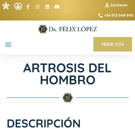
Contacto
+34 913 548 990
PEDIR CITA
ARTROSIS DEL
HOMBRO
DESCRIPCIÓN