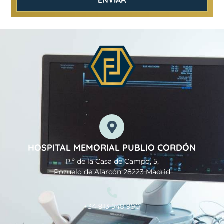
HOSPITAL MEMORIAL PUBLIO CORDÓN
P.º de la Casa de Campo, 5,
Pozuelo de Alarcón 28223 Madrid
+34 913 548 990