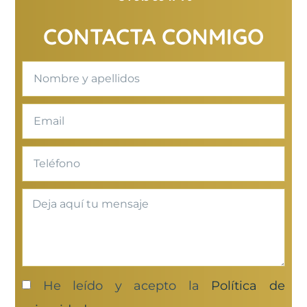
CONTACTA CONMIGO
He leído y acepto la
Política de