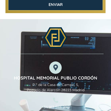
ENVIAR
HOSPITAL MEMORIAL PUBLIO CORDÓN
P.º de la Casa de Campo, 5,
Pozuelo de Alarcón 28223 Madrid
+34 913 548 990