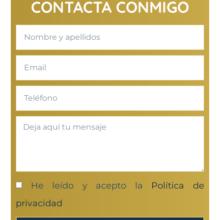
CONTACTA CONMIGO
He leído y acepto la
Política de
privacidad