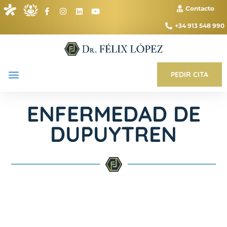
Contacto
+34 913 548 990
PEDIR CITA
ENFERMEDAD DE
DUPUYTREN