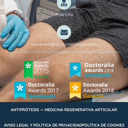
Pide cita
secretaria@doctorfelixlopez.com
ANTIPRÓTESIS — MEDICINA REGENERATIVA ARTICULAR
AVISO LEGAL Y POLÍTICA DE PRIVACIDAD
POLÍTICA DE COOKIES