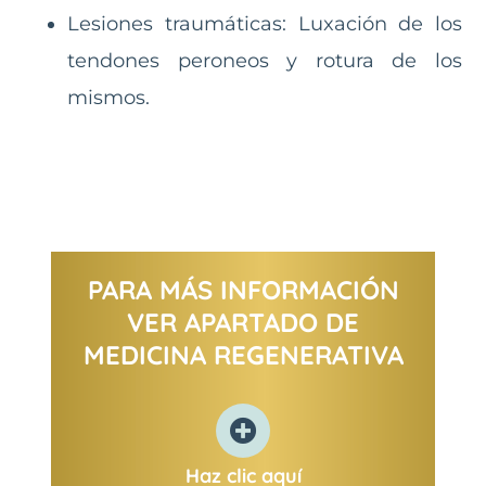
Lesiones traumáticas: Luxación de los
tendones peroneos y rotura de los
mismos.
PARA MÁS INFORMACIÓN
VER APARTADO DE
MEDICINA REGENERATIVA
Haz clic aquí