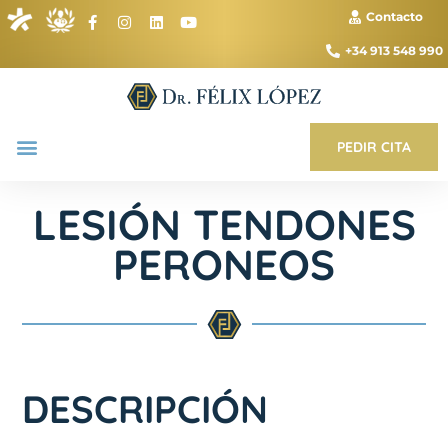
Contacto
+34 913 548 990
PEDIR CITA
LESIÓN TENDONES
PERONEOS
DESCRIPCIÓN