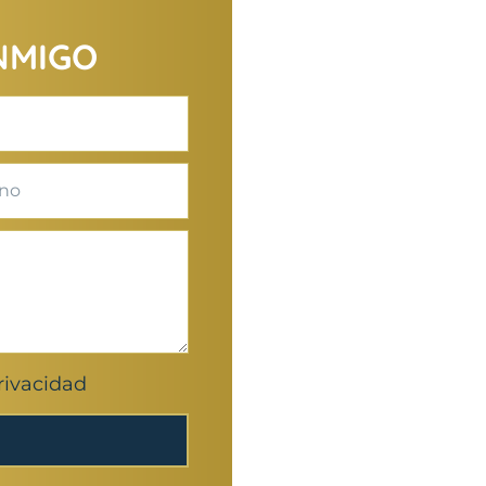
NMIGO
privacidad