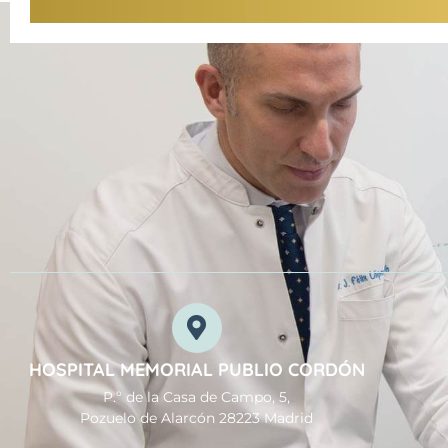
HOSPITAL MEMORIAL PUBLIO CORDÓN
P.º de la Casa de Campo, 5,
Pozuelo de Alarcón 28223 Madrid