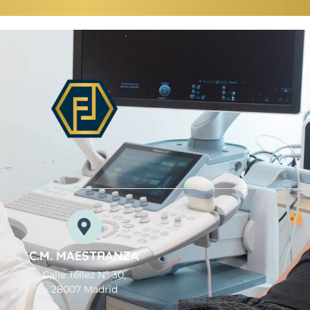
C.M. MAESTRANZA
Calle Téllez Nº 30,
28007 Madrid