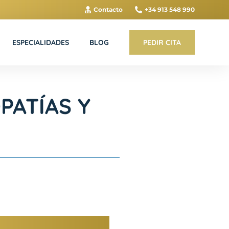
Contacto
+34 913 548 990
ESPECIALIDADES
BLOG
PEDIR CITA
PATÍAS Y