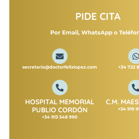
PIDE CITA
Por Email, WhatsApp o
Teléfo
secretaria@doctorfelixlopez.com
+34 722 8
HOSPITAL MEMORIAL
C.M. MAE
PUBLIO CORDÓN
+34 919 9
+34 913 548 990