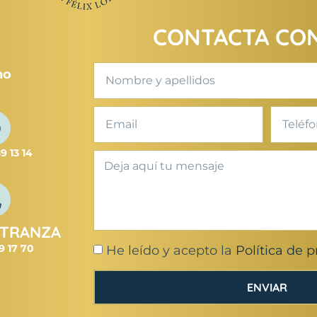
CONTACTA CO
no
9 13 14
STRANZA
9 17 70
He leído y acepto la
Política de 
ENVIAR