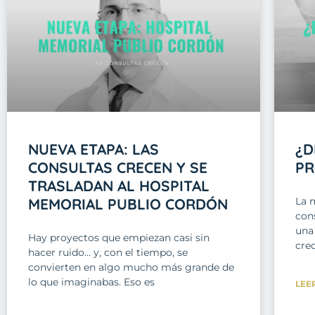
NUEVA ETAPA: LAS
¿D
CONSULTAS CRECEN Y SE
PR
TRASLADAN AL HOSPITAL
MEMORIAL PUBLIO CORDÓN
La 
cons
una 
Hay proyectos que empiezan casi sin
cre
hacer ruido… y, con el tiempo, se
convierten en algo mucho más grande de
lo que imaginabas. Eso es
LEE