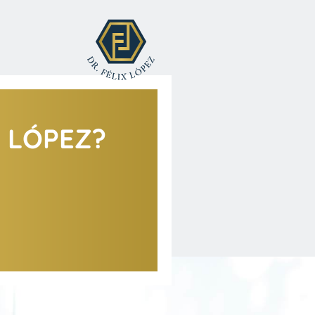
X LÓPEZ?