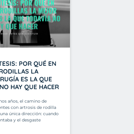
ESIS: POR QUÉ EN
RODILLAS LA
RUGÍA ES LA QUE
 NO HAY QUE HACER
os años, el camino de
tes con artrosis de rodilla
 una única dirección: cuando
ntaba y el desgaste