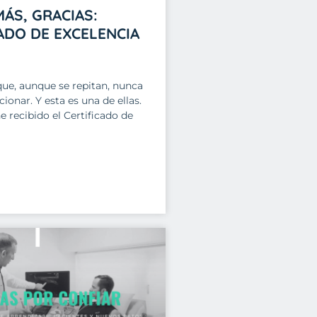
ÁS, GRACIAS:
ADO DE EXCELENCIA
que, aunque se repitan, nunca
ionar. Y esta es una de ellas.
 recibido el Certificado de