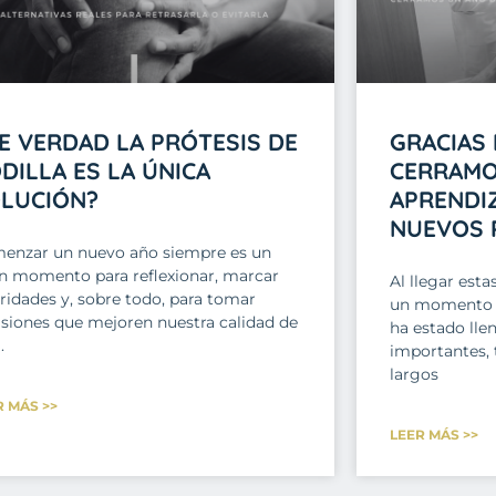
E VERDAD LA PRÓTESIS DE
GRACIAS 
DILLA ES LA ÚNICA
CERRAMO
LUCIÓN?
APRENDIZ
NUEVOS 
enzar un nuevo año siempre es un
n momento para reflexionar, marcar
Al llegar esta
ridades y, sobre todo, para tomar
un momento y 
isiones que mejoren nuestra calidad de
ha estado lle
.
importantes, 
largos
R MÁS >>
LEER MÁS >>