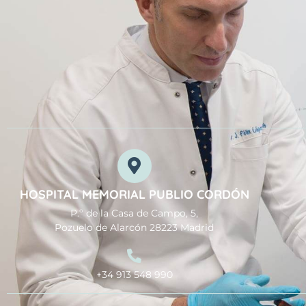
HOSPITAL MEMORIAL PUBLIO CORDÓN
P.º de la Casa de Campo, 5,
Pozuelo de Alarcón 28223 Madrid
+34 913 548 990