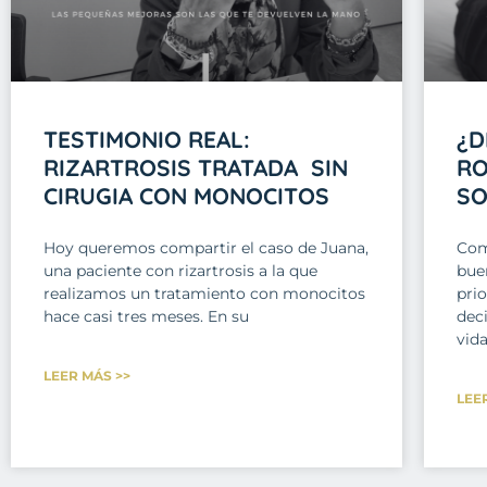
TESTIMONIO REAL:
¿D
RIZARTROSIS TRATADA SIN
RO
CIRUGIA CON MONOCITOS
SO
Hoy queremos compartir el caso de Juana,
Com
una paciente con rizartrosis a la que
bue
realizamos un tratamiento con monocitos
prio
hace casi tres meses. En su
dec
vida
LEER MÁS >>
LEE