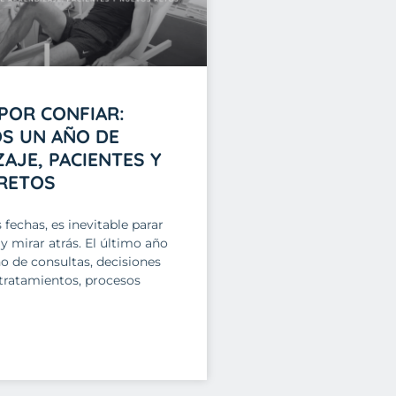
POR CONFIAR:
S UN AÑO DE
AJE, PACIENTES Y
RETOS
s fechas, es inevitable parar
mirar atrás. El último año
no de consultas, decisiones
tratamientos, procesos