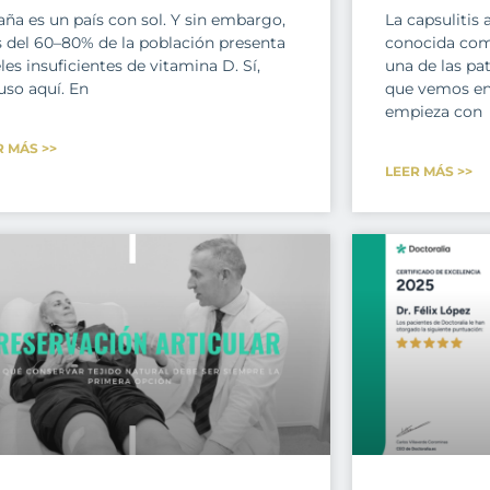
aña es un país con sol. Y sin embargo,
La capsulitis
 del 60–80% de la población presenta
conocida com
les insuficientes de vitamina D. Sí,
una de las pa
uso aquí. En
que vemos en 
empieza con
R MÁS >>
LEER MÁS >>