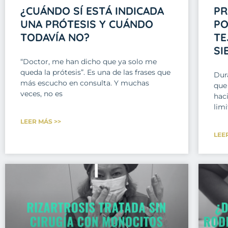
¿CUÁNDO SÍ ESTÁ INDICADA
PR
UNA PRÓTESIS Y CUÁNDO
PO
TODAVÍA NO?
TE
SI
“Doctor, me han dicho que ya solo me
queda la prótesis”. Es una de las frases que
Dur
más escucho en consulta. Y muchas
que 
veces, no es
haci
lim
LEER MÁS >>
LEE