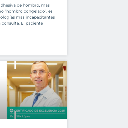
 adhesiva de hombro, más
o “hombro congelado”, es
tologías más incapacitantes
consulta. El paciente