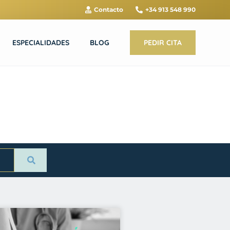
Contacto
+34 913 548 990
ESPECIALIDADES
BLOG
PEDIR CITA