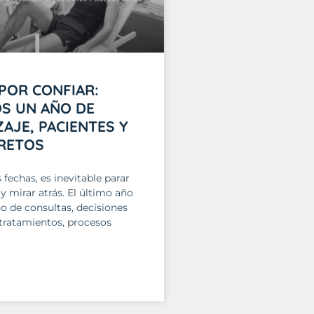
POR CONFIAR:
S UN AÑO DE
AJE, PACIENTES Y
RETOS
s fechas, es inevitable parar
mirar atrás. El último año
no de consultas, decisiones
tratamientos, procesos