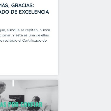
ÁS, GRACIAS:
ADO DE EXCELENCIA
que, aunque se repitan, nunca
ionar. Y esta es una de ellas.
 recibido el Certificado de