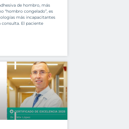
 adhesiva de hombro, más
o “hombro congelado”, es
tologías más incapacitantes
consulta. El paciente