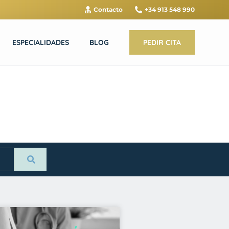
Contacto
+34 913 548 990
ESPECIALIDADES
BLOG
PEDIR CITA