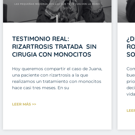
TESTIMONIO REAL:
¿D
RIZARTROSIS TRATADA SIN
RO
CIRUGIA CON MONOCITOS
SO
Hoy queremos compartir el caso de Juana,
Com
una paciente con rizartrosis a la que
bue
realizamos un tratamiento con monocitos
prio
hace casi tres meses. En su
dec
vida
LEER MÁS >>
LEE