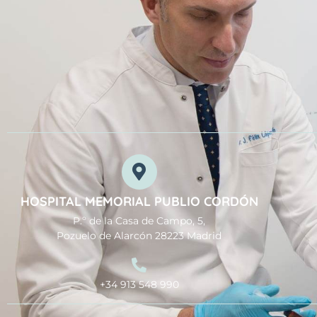
HOSPITAL MEMORIAL PUBLIO CORDÓN
P.º de la Casa de Campo, 5,
Pozuelo de Alarcón 28223 Madrid
+34 913 548 990