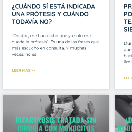
¿CUÁNDO SÍ ESTÁ INDICADA
PR
UNA PRÓTESIS Y CUÁNDO
PO
TODAVÍA NO?
TE
SI
“Doctor, me han dicho que ya solo me
queda la prótesis”. Es una de las frases que
Dur
más escucho en consulta. Y muchas
que 
veces, no es
haci
lim
LEER MÁS >>
LEE