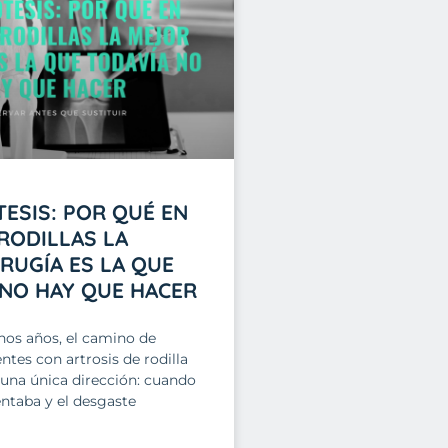
ESIS: POR QUÉ EN
RODILLAS LA
RUGÍA ES LA QUE
 NO HAY QUE HACER
os años, el camino de
tes con artrosis de rodilla
 una única dirección: cuando
ntaba y el desgaste