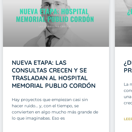
NUEVA ETAPA: LAS
¿D
CONSULTAS CRECEN Y SE
PR
TRASLADAN AL HOSPITAL
MEMORIAL PUBLIO CORDÓN
La 
cons
una 
Hay proyectos que empiezan casi sin
cre
hacer ruido… y, con el tiempo, se
convierten en algo mucho más grande de
lo que imaginabas. Eso es
LEE