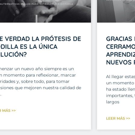
E VERDAD LA PRÓTESIS DE
GRACIAS 
DILLA ES LA ÚNICA
CERRAMO
LUCIÓN?
APRENDIZ
NUEVOS 
enzar un nuevo año siempre es un
n momento para reflexionar, marcar
Al llegar esta
ridades y, sobre todo, para tomar
un momento y 
isiones que mejoren nuestra calidad de
ha estado lle
.
importantes, 
largos
R MÁS >>
LEER MÁS >>