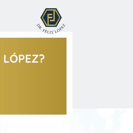
X LÓPEZ?