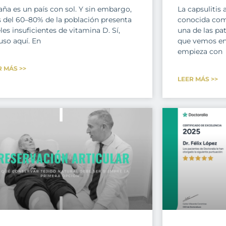
aña es un país con sol. Y sin embargo,
La capsulitis
 del 60–80% de la población presenta
conocida com
les insuficientes de vitamina D. Sí,
una de las pa
uso aquí. En
que vemos en 
empieza con
R MÁS >>
LEER MÁS >>