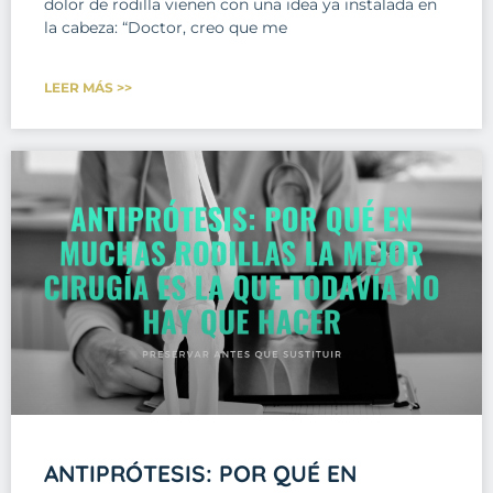
dolor de rodilla vienen con una idea ya instalada en
la cabeza: “Doctor, creo que me
LEER MÁS >>
ANTIPRÓTESIS: POR QUÉ EN