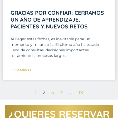
GRACIAS POR CONFIAR: CERRAMOS
UN AÑO DE APRENDIZAJE,
PACIENTES Y NUEVOS RETOS
Al llegar estas fechas, es inevitable parar un
momento y mirar atrás. El último año ha estado
lleno de consultas, decisiones importantes,
tratamientos, procesos largos
LEER MÁS >>
1
2
3
4
…
19
¿QUIERES RESERVAR