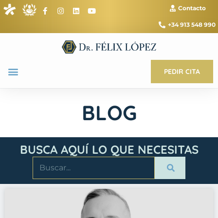
Contacto
+34 913 548 990
PEDIR CITA
BLOG
BUSCA AQUÍ LO QUE NECESITAS