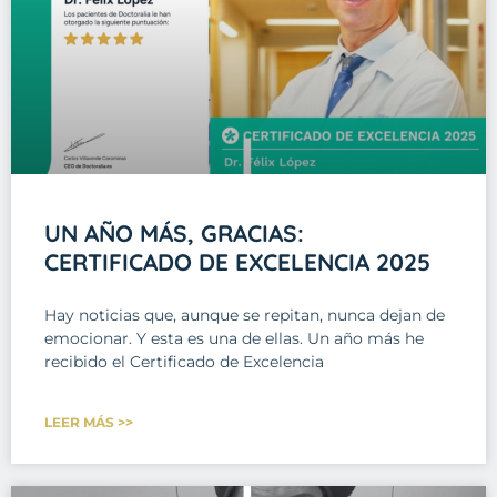
UN AÑO MÁS, GRACIAS:
CERTIFICADO DE EXCELENCIA 2025
Hay noticias que, aunque se repitan, nunca dejan de
emocionar. Y esta es una de ellas. Un año más he
recibido el Certificado de Excelencia
LEER MÁS >>