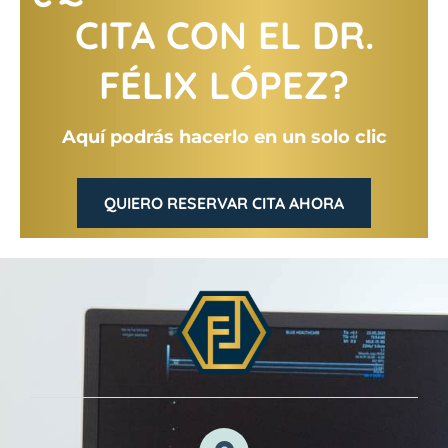
CITA CON EL DR.
FÉLIX LÓPEZ?
Aquí podrás hacerlo en un solo clic
QUIERO RESERVAR CITA AHORA