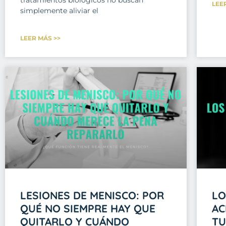
LEE
simplemente aliviar el
LEER MÁS >>
LESIONES DE MENISCO: POR
LO
QUÉ NO SIEMPRE HAY QUE
AC
QUITARLO Y CUÁNDO
TU