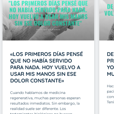
«LOS PRIMEROS DÍAS PENSÉ
DE
QUE NO HABÍA SERVIDO
PR
PARA NADA. HOY VUELVO A
YO
USAR MIS MANOS SIN ESE
M
DOLOR CONSTANTE»
Hac
pac
Cuando hablamos de medicina
con
regenerativa, muchas personas esperan
Tení
resultados inmediatos. Sin embargo, la
realidad suele ser diferente. Los
tratamientos biológicos no buscan