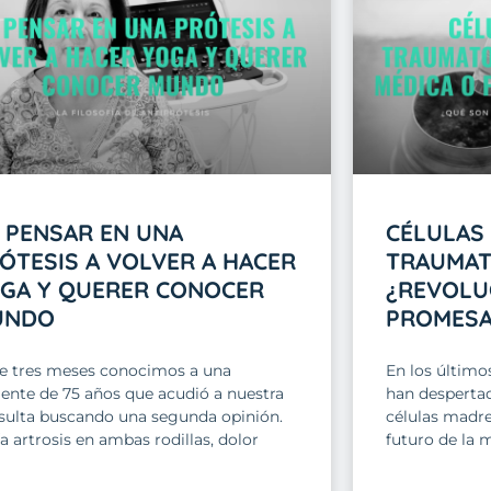
 PENSAR EN UNA
CÉLULAS
ÓTESIS A VOLVER A HACER
TRAUMAT
GA Y QUERER CONOCER
¿REVOLU
UNDO
PROMESA
e tres meses conocimos a una
En los último
iente de 75 años que acudió a nuestra
han despertad
sulta buscando una segunda opinión.
células madre
a artrosis en ambas rodillas, dolor
futuro de la 