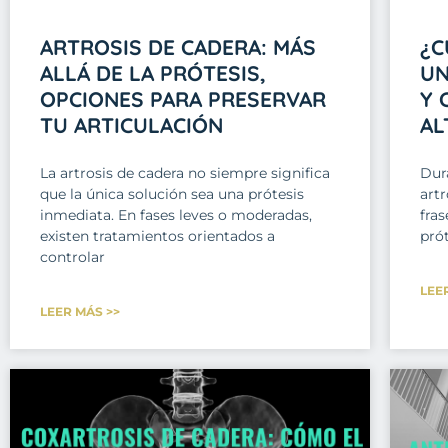
ARTROSIS DE CADERA: MÁS
¿C
ALLÁ DE LA PRÓTESIS,
UN
OPCIONES PARA PRESERVAR
Y 
TU ARTICULACIÓN
AL
La artrosis de cadera no siempre significa
Dur
que la única solución sea una prótesis
art
inmediata. En fases leves o moderadas,
fras
existen tratamientos orientados a
prót
controlar
LEE
LEER MÁS >>