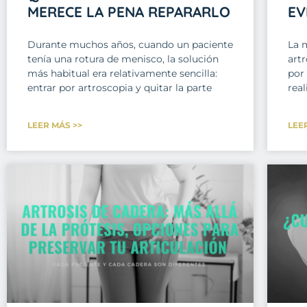
MERECE LA PENA REPARARLO
EV
Durante muchos años, cuando un paciente
La 
tenía una rotura de menisco, la solución
art
más habitual era relativamente sencilla:
por
entrar por artroscopia y quitar la parte
real
LEER MÁS >>
LEE