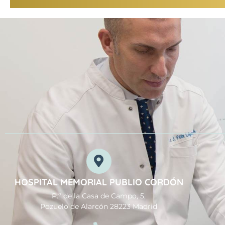
HOSPITAL MEMORIAL PUBLIO CORDÓN
P.º de la Casa de Campo, 5,
Pozuelo de Alarcón 28223 Madrid