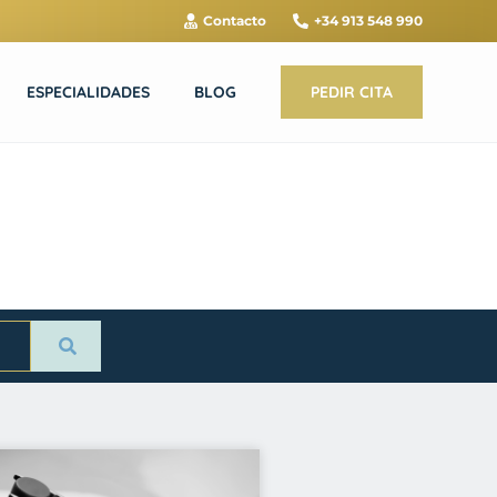
Contacto
+34 913 548 990
ESPECIALIDADES
BLOG
PEDIR CITA