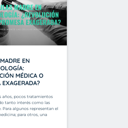
 MADRE EN
OLOGÍA:
CIÓN MÉDICA O
 EXAGERADA?
s años, pocos tratamientos
o tanto interés como las
. Para algunos representan el
medicina; para otros, una