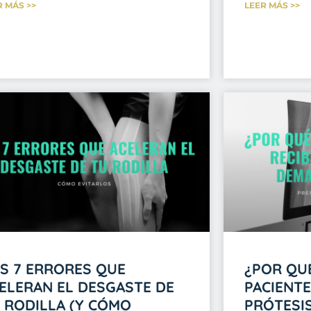
R MÁS >>
LEER MÁS >>
S 7 ERRORES QUE
¿POR QU
ELERAN EL DESGASTE DE
PACIENTE
 RODILLA (Y CÓMO
PRÓTESI