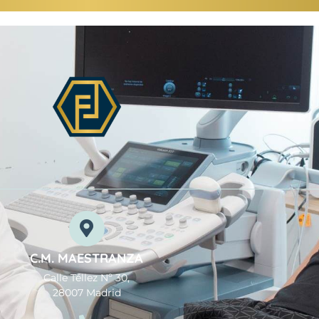
C.M. MAESTRANZA
Calle Téllez Nº 30,
28007 Madrid