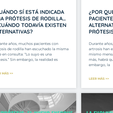
UÁNDO SÍ ESTÁ INDICADA
¿POR QU
A PRÓTESIS DE RODILLA…
PACIENT
CUÁNDO TODAVÍA EXISTEN
ALTERNAT
TERNATIVAS?
PRÓTESI
ante años, muchos pacientes con
Durante años
rosis de rodilla han escuchado la misma
artrosis han 
e en consulta: “Lo suyo es una
mismo mensaj
esis.” Sin embargo, la realidad es
más, habrá qu
embargo, la
R MÁS >>
LEER MÁS >>