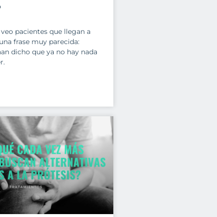
?
veo pacientes que llegan a
una frase muy parecida:
han dicho que ya no hay nada
r.