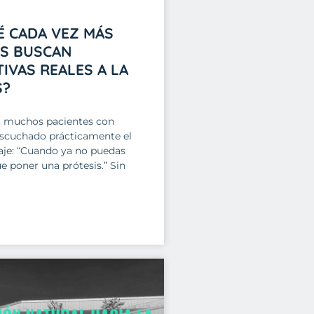
É CADA VEZ MÁS
ES BUSCAN
IVAS REALES A LA
S?
, muchos pacientes con
escuchado prácticamente el
e: “Cuando ya no puedas
e poner una prótesis.” Sin