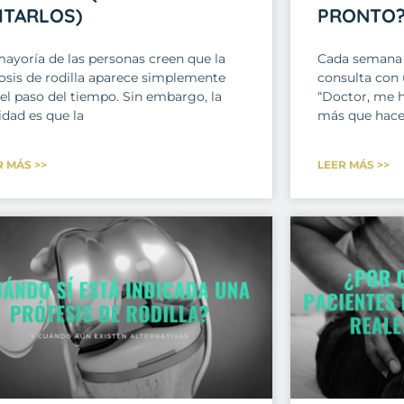
ITARLOS)
PRONTO
mayoría de las personas creen que la
Cada semana 
rosis de rodilla aparece simplemente
consulta con 
 el paso del tiempo. Sin embargo, la
“Doctor, me 
idad es que la
más que hace
R MÁS >>
LEER MÁS >>