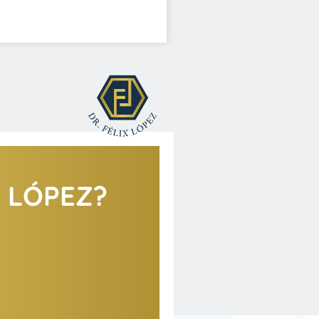
X LÓPEZ?