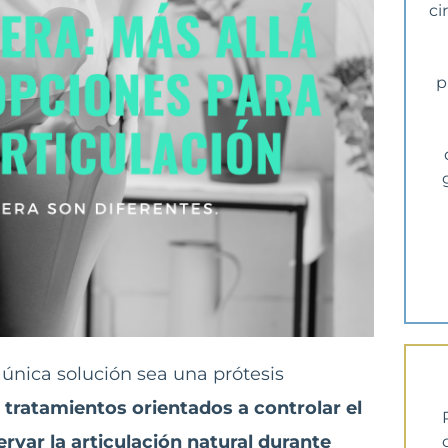
ci
p
 única solución sea una prótesis
 tratamientos orientados a controlar el
ervar la articulación natural durante