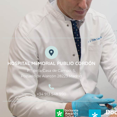
HOSPITAL MEMORIAL PUBLIO CORDÓN
P.º de la Casa de Campo, 5,
Pozuelo de Alarcón 28223 Madrid
+34 913 548 990