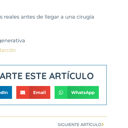
 reales antes de llegar a una cirugía
generativa
larcón
PARTE ESTE ARTÍCULO
edIn
Email
WhatsApp
SIGUIENTE ARTÍCULO