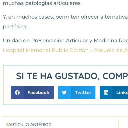
muchas patologías articulares.
Y, en muchos casos, permiten ofrecer alternativas
protésica.
Unidad de Preservación Articular y Medicina Re
Hospital Memorial Publio Cordón – Pozuelo de A
SI TE HA GUSTADO, COM
Facebook
Twitter
Link
ARTÍCULO ANTERIOR