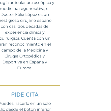
rugía articular artroscópica y
medicina regenerativa, el
Doctor Félix López es un
restigioso cirujano español
con casi dos décadas de
experiencia clínica y
quirúrgica. Cuenta con un
gran reconocimiento en el
campo de la Medicina y
Cirugía Ortopédica y
Deportiva en España y
Europa.
PIDE CITA
Puedes hacerlo en un solo
clic desde el botón inferior