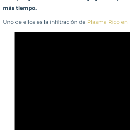
más tiempo.
Uno de ellos es la infiltración de
Plasma Rico en 