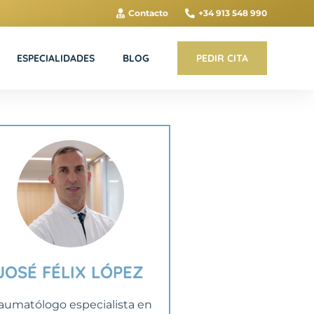
Contacto
+34 913 548 990
ESPECIALIDADES
BLOG
PEDIR CITA
JOSÉ FÉLIX LÓPEZ
aumatólogo especialista en