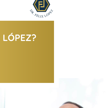
X LÓPEZ?