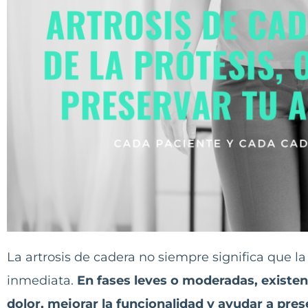
La artrosis de cadera no siempre significa que la
inmediata.
En fases leves o moderadas, existen
dolor, mejorar la funcionalidad y ayudar a pres