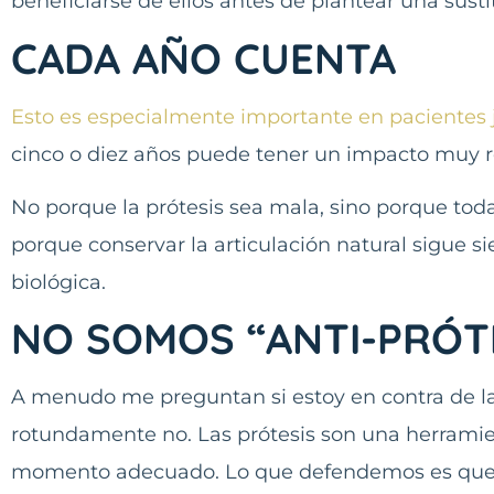
beneficiarse de ellos antes de plantear una susti
CADA AÑO CUENTA
Esto es especialmente importante en pacientes 
cinco o diez años puede tener un impacto muy re
No porque la prótesis sea mala, sino porque toda 
porque conservar la articulación natural sigue s
biológica.
NO SOMOS “ANTI-PRÓT
A menudo me preguntan si estoy en contra de las
rotundamente no. Las prótesis son una herramien
momento adecuado. Lo que defendemos es que an