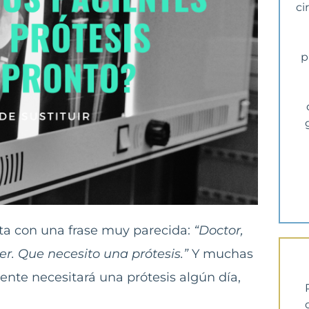
ci
p
ta con una frase muy parecida:
“Doctor,
. Que necesito una prótesis.”
Y muchas
ente necesitará una prótesis algún día,