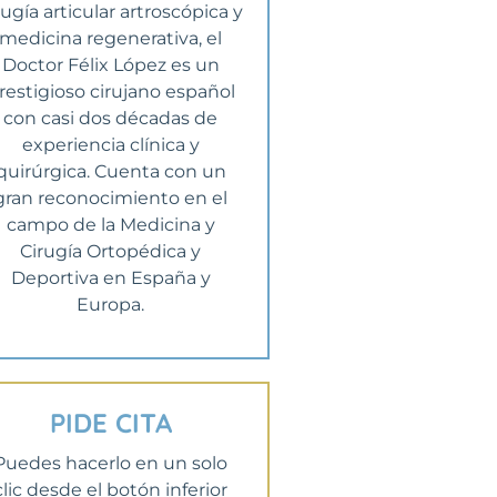
rugía articular artroscópica y
medicina regenerativa, el
Doctor Félix López es un
restigioso cirujano español
con casi dos décadas de
experiencia clínica y
quirúrgica. Cuenta con un
gran reconocimiento en el
campo de la Medicina y
Cirugía Ortopédica y
Deportiva en España y
Europa.
PIDE CITA
Puedes hacerlo en un solo
clic desde el botón inferior