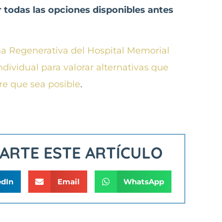
 todas las opciones disponibles antes
na Regenerativa del Hospital Memorial
ividual para valorar alternativas que
re que sea posible
.
PARTE ESTE ARTÍCULO
edIn
Email
WhatsApp