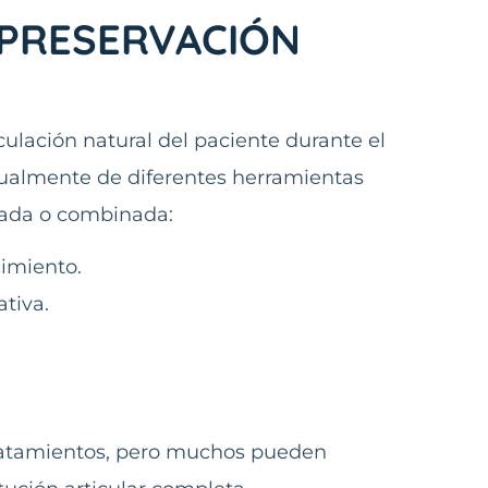
 PRESERVACIÓN
ulación natural del paciente durante el
tualmente de diferentes herramientas
slada o combinada:
cimiento.
tiva.
tratamientos, pero muchos pueden