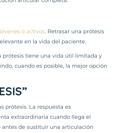
tución articular completa.
jóvenes o activos
. Retrasar una prótesis
levante en la vida del paciente.
prótesis tiene una vida útil limitada y
iendo, cuando es posible, la mejor opción
ESIS”
 prótesis. La respuesta es
ta extraordinaria cuando llega el
tes de sustituir una articulación