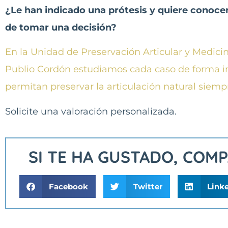
¿Le han indicado una prótesis y quiere conocer
de tomar una decisión?
En la Unidad de Preservación Articular y Medici
Publio Cordón estudiamos cada caso de forma ind
permitan preservar la articulación natural siemp
Solicite una valoración personalizada.
SI TE HA GUSTADO, COM
Facebook
Twitter
Link