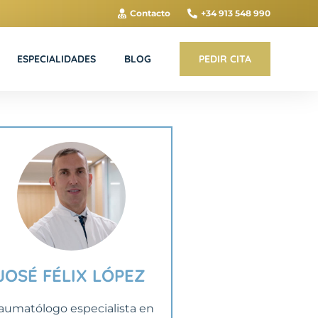
Contacto
+34 913 548 990
ESPECIALIDADES
BLOG
PEDIR CITA
JOSÉ FÉLIX LÓPEZ
aumatólogo especialista en