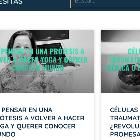
ESITAS
 PENSAR EN UNA
CÉLULAS
ÓTESIS A VOLVER A HACER
TRAUMAT
GA Y QUERER CONOCER
¿REVOLU
UNDO
PROMESA