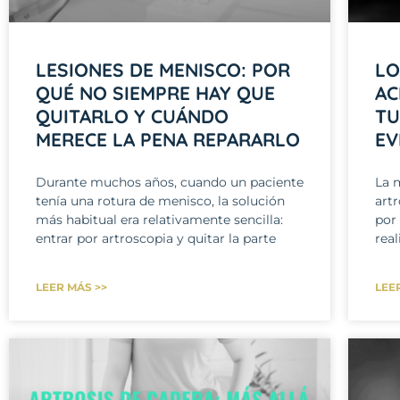
LESIONES DE MENISCO: POR
LO
QUÉ NO SIEMPRE HAY QUE
AC
QUITARLO Y CUÁNDO
TU
MERECE LA PENA REPARARLO
EV
Durante muchos años, cuando un paciente
La 
tenía una rotura de menisco, la solución
art
más habitual era relativamente sencilla:
por
entrar por artroscopia y quitar la parte
real
LEER MÁS >>
LEE