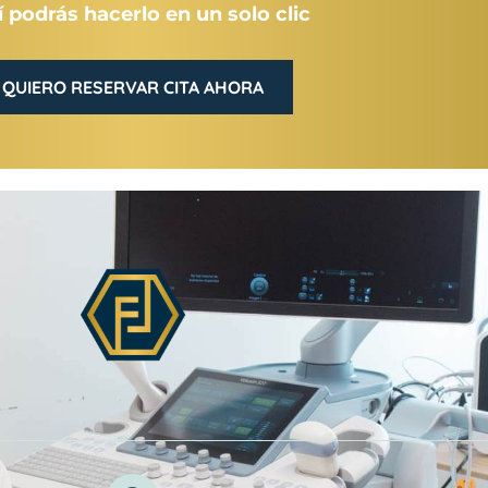
 podrás hacerlo en un solo clic
QUIERO RESERVAR CITA AHORA