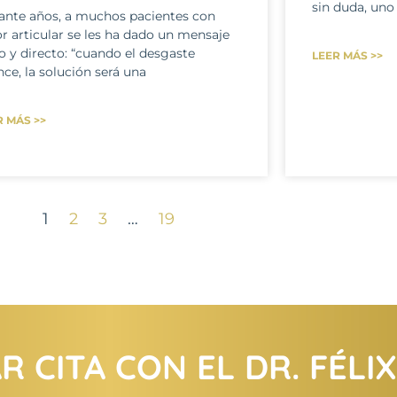
sin duda, uno
ante años, a muchos pacientes con
r articular se les ha dado un mensaje
o y directo: “cuando el desgaste
LEER MÁS >>
ce, la solución será una
R MÁS >>
1
2
3
…
19
 CITA CON EL DR. FÉLI