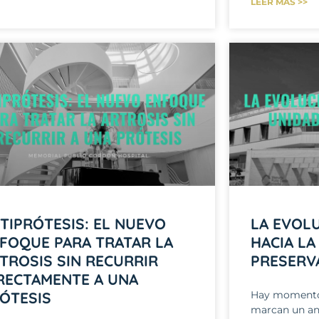
LEER MÁS >>
TIPRÓTESIS: EL NUEVO
LA EVOL
FOQUE PARA TRATAR LA
HACIA LA
TROSIS SIN RECURRIR
PRESERV
RECTAMENTE A UNA
ÓTESIS
Hay momentos
marcan un ant