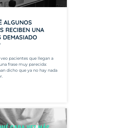
É ALGUNOS
S RECIBEN UNA
S DEMASIADO
?
veo pacientes que llegan a
una frase muy parecida:
han dicho que ya no hay nada
r.