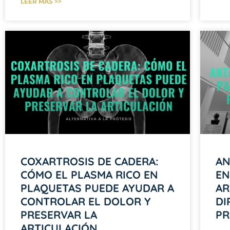
LEER MÁS >>
COXARTROSIS DE CADERA:
AN
CÓMO EL PLASMA RICO EN
EN
PLAQUETAS PUEDE AYUDAR A
AR
CONTROLAR EL DOLOR Y
DI
PRESERVAR LA
PR
ARTICULACIÓN