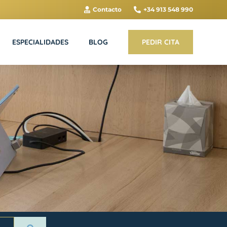
Contacto
+34 913 548 990
ESPECIALIDADES
BLOG
PEDIR CITA