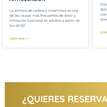
Dur
dolo
La artrosis de cadera o coxartrosis es una
clar
de las causas más frecuentes de dolor y
avan
limitación funcional en adultos a partir de
los 40-50
LEE
LEER MÁS >>
¿QUIERES RESERVAR