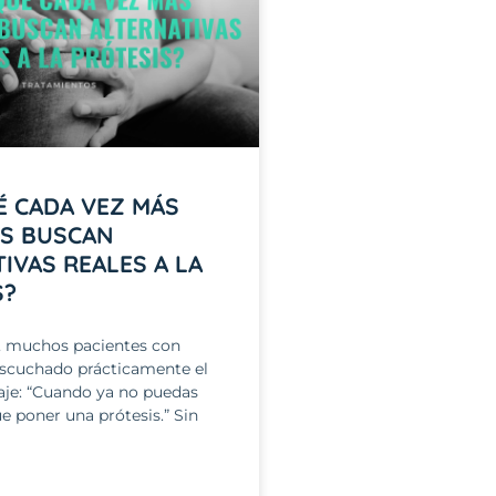
É CADA VEZ MÁS
ES BUSCAN
IVAS REALES A LA
S?
, muchos pacientes con
escuchado prácticamente el
e: “Cuando ya no puedas
e poner una prótesis.” Sin