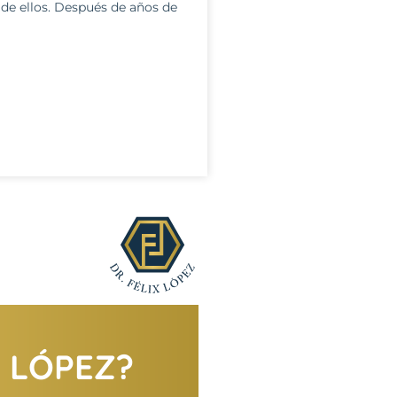
 de ellos. Después de años de
X LÓPEZ?