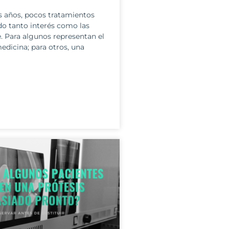
s años, pocos tratamientos
o tanto interés como las
. Para algunos representan el
medicina; para otros, una