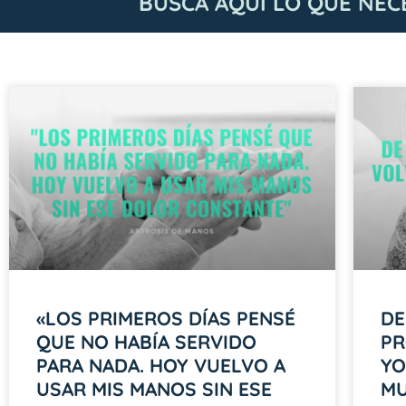
BUSCA AQUÍ LO QUE NEC
«LOS PRIMEROS DÍAS PENSÉ
DE
QUE NO HABÍA SERVIDO
PR
PARA NADA. HOY VUELVO A
YO
USAR MIS MANOS SIN ESE
M