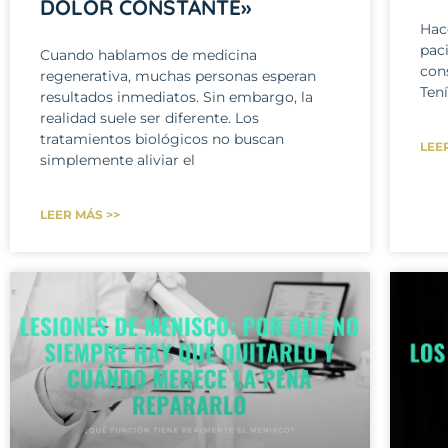
DOLOR CONSTANTE»
Hac
pac
Cuando hablamos de medicina
con
regenerativa, muchas personas esperan
Tení
resultados inmediatos. Sin embargo, la
realidad suele ser diferente. Los
tratamientos biológicos no buscan
LEE
simplemente aliviar el
LEER MÁS >>