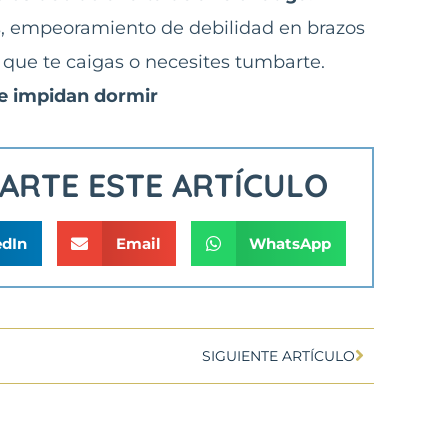
 empeoramiento de debilidad en brazos
que te caigas o necesites tumbarte.
e impidan dormir
PARTE ESTE ARTÍCULO
edIn
Email
WhatsApp
SIGUIENTE ARTÍCULO