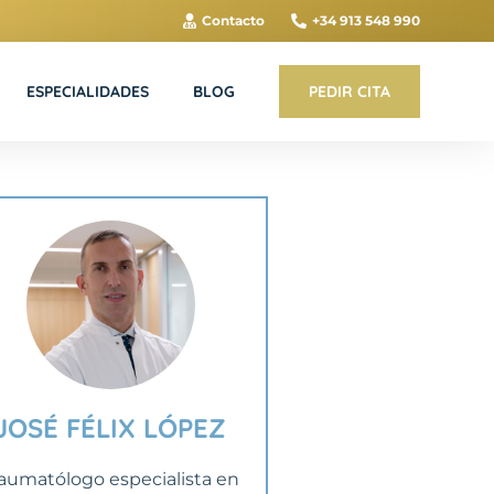
Contacto
+34 913 548 990
ESPECIALIDADES
BLOG
PEDIR CITA
JOSÉ FÉLIX LÓPEZ
aumatólogo especialista en