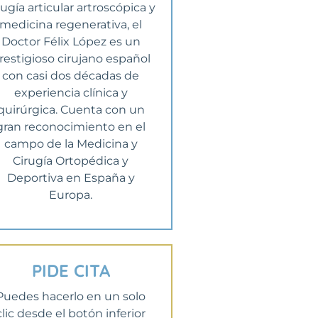
rugía articular artroscópica y
medicina regenerativa, el
Doctor Félix López es un
restigioso cirujano español
con casi dos décadas de
experiencia clínica y
quirúrgica. Cuenta con un
gran reconocimiento en el
campo de la Medicina y
Cirugía Ortopédica y
Deportiva en España y
Europa.
PIDE CITA
Puedes hacerlo en un solo
clic desde el botón inferior