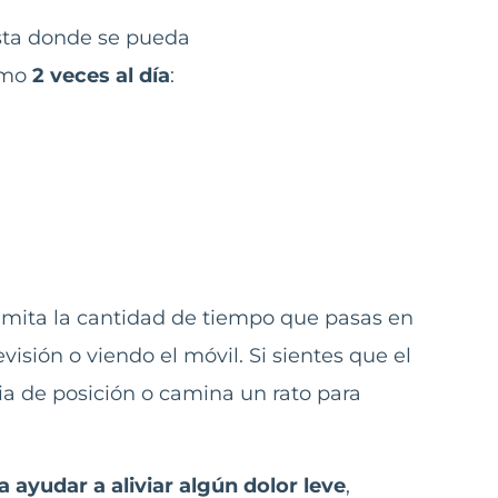
asta donde se pueda
nimo
2 veces al día
:
mita la cantidad de tiempo que pasas en
sión o viendo el móvil. Si sientes que el
a de posición o camina un rato para
ayudar a aliviar algún dolor leve
,