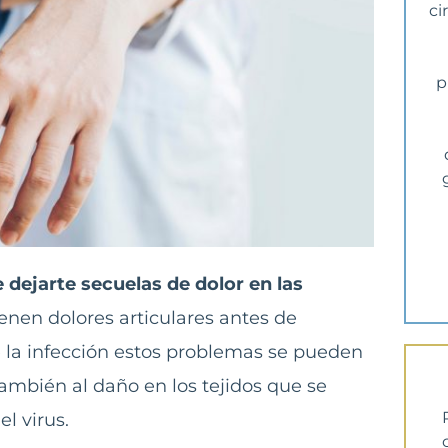
ci
p
 dejarte secuelas de dolor en las
nen dolores articulares antes de
e la infección estos problemas se pueden
también al daño en los tejidos que se
l virus.