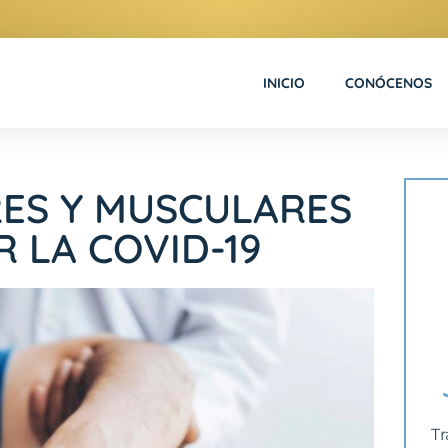
INICIO
CONÓCENOS
RES Y MUSCULARES
 LA COVID-19
Tr