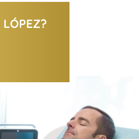
X LÓPEZ?