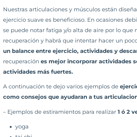
Nuestras articulaciones y músculos están diseñ
ejercicio suave es beneficioso. En ocasiones deb
se puede notar fatiga y/o alta de aire por lo que
recuperación y habrá que intentar hacer un poc
un balance entre ejercicio, actividades y desc
recuperación
es mejor incorporar actividades s
actividades más fuertes.
A continuación te dejo varios ejemplos de
ejerci
como consejos que ayudaran a tus articulacio
– Ejemplos de estiramientos para realizar
1 ó 2 v
yoga
tai chi