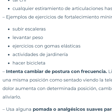
cualquier estiramiento de articulaciones h
– Ejemplos de ejercicios de fortalecimiento mí
subir escaleras
levantar peso
ejercicios con gomas elásticas
actividades de jardinería
hacer bicicleta
–
Intenta cambiar de postura con frecuencia.
Li
una misma posición como sentado viendo la televi
dolor aumenta con determinada posición, cambi
aliviarlo.
– Usa alguna
pomada o analgésicos suaves para 