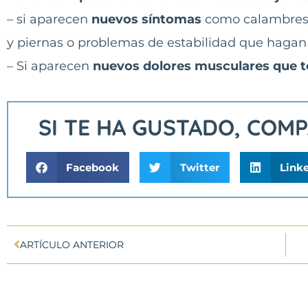
– si aparecen
nuevos síntomas
como calambres,
y piernas o problemas de estabilidad que hagan 
– Si aparecen
nuevos dolores musculares que t
SI TE HA GUSTADO, COM
Facebook
Twitter
Link
ARTÍCULO ANTERIOR