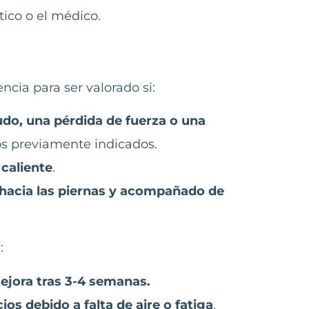
ico o el médico.
cia para ser valorado si:
udo, una pérdida de fuerza o una
ios previamente indicados.
 caliente
.
 hacia las piernas y acompañado de
:
ejora tras 3-4 semanas.
ios debido a falta de aire o fatiga
.