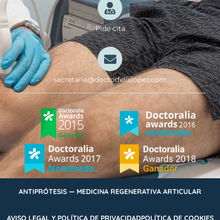
Pide cita
secretaria@doctorfelixlopez.com
ANTIPRÓTESIS — MEDICINA REGENERATIVA ARTICULAR
AVISO LEGAL Y POLÍTICA DE PRIVACIDAD
POLÍTICA DE COOKIES