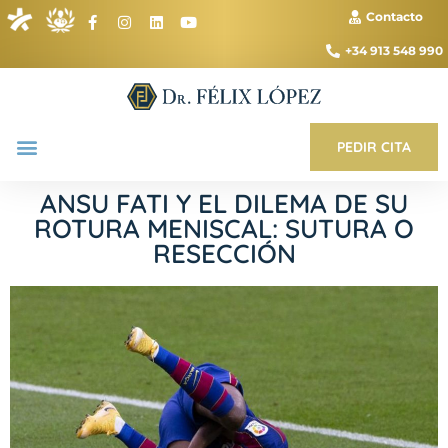
Contacto
+34 913 548 990
PEDIR CITA
ANSU FATI Y EL DILEMA DE SU
ROTURA MENISCAL: SUTURA O
RESECCIÓN