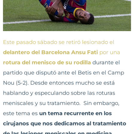
Este pasado sábado se retiró lesionado el
delantero del Barcelona Ansu Fati
por una
rotura del menisco de su rodilla
durante el
partido que disputó ante el Betis en el Camp
Nou (5-2). Desde entonces mucho se está
hablando y especulando sobre las roturas
meniscales y su tratamiento. Sin embargo,
este tema es
un tema recurrente en los
cirujanos que nos dedicamos al tratamiento
de las lesiones meniscales en medicina