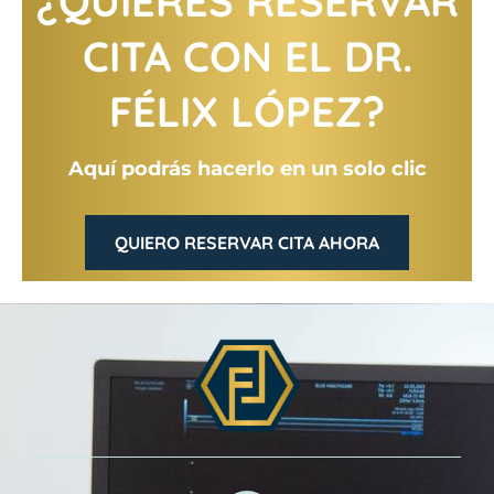
¿QUIERES RESERVAR
CITA CON EL DR.
FÉLIX LÓPEZ?
Aquí podrás hacerlo en un solo clic
QUIERO RESERVAR CITA AHORA