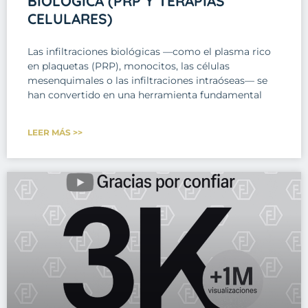
BIOLÓGICA (PRP Y TERAPIAS
CELULARES)
Las infiltraciones biológicas —como el plasma rico
en plaquetas (PRP), monocitos, las células
mesenquimales o las infiltraciones intraóseas— se
han convertido en una herramienta fundamental
LEER MÁS >>