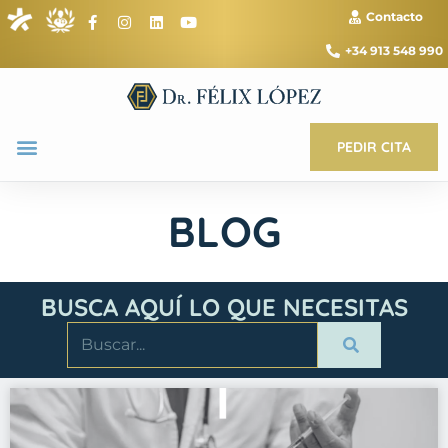
Contacto
+34 913 548 990
PEDIR CITA
BLOG
BUSCA AQUÍ LO QUE NECESITAS