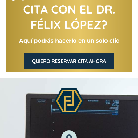
CITA CON EL DR.
FÉLIX LÓPEZ?
Aquí podrás hacerlo en un solo clic
QUIERO RESERVAR CITA AHORA