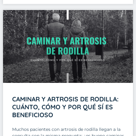
CAMINAR Y ARTROSIS DE RODILLA:
CUÁNTO, CÓMO Y POR QUÉ SÍ ES
BENEFICIOSO
Muchos pacientes con artrosis de rodilla llegan a la
consulta con la misma pregunta: ¿es bueno caminar