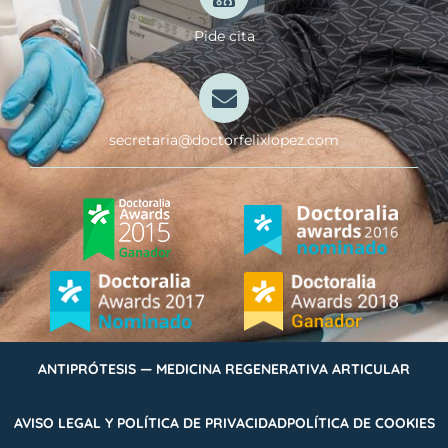
Pide cita
secretaria@doctorfelixlopez.com
ANTIPRÓTESIS — MEDICINA REGENERATIVA ARTICULAR
AVISO LEGAL Y POLÍTICA DE PRIVACIDAD
POLÍTICA DE COOKIES