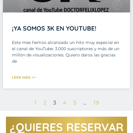
¡YA SOMOS 3K EN YOUTUBE!
Este mes hemos alcanzado un hito muy especial en
el canal de YouTube: 3.000 suscriptores y más de un
millón de visualizaciones. Quiero daros las gracias
de
LEER MÁS >>
1
2
3
4
5
…
19
¿QUIERES RESERVAR