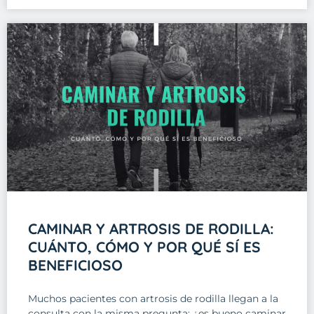
CAMINAR Y ARTROSIS DE RODILLA:
CUÁNTO, CÓMO Y POR QUÉ SÍ ES
BENEFICIOSO
Muchos pacientes con artrosis de rodilla llegan a la
consulta con la misma pregunta: ¿es bueno caminar