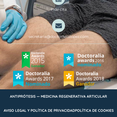
Pide cita
secretaria@doctorfelixlopez.com
ANTIPRÓTESIS — MEDICINA REGENERATIVA ARTICULAR
AVISO LEGAL Y POLÍTICA DE PRIVACIDAD
POLÍTICA DE COOKIES