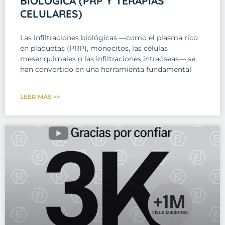
BIOLÓGICA (PRP Y TERAPIAS
CELULARES)
Las infiltraciones biológicas —como el plasma rico
en plaquetas (PRP), monocitos, las células
mesenquimales o las infiltraciones intraóseas— se
han convertido en una herramienta fundamental
LEER MÁS >>