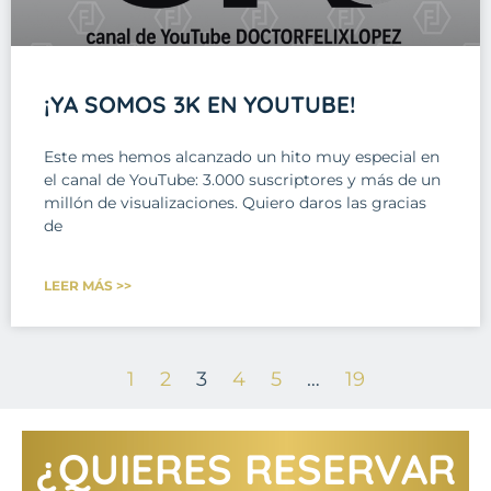
¡YA SOMOS 3K EN YOUTUBE!
Este mes hemos alcanzado un hito muy especial en
el canal de YouTube: 3.000 suscriptores y más de un
millón de visualizaciones. Quiero daros las gracias
de
LEER MÁS >>
1
2
3
4
5
…
19
¿QUIERES RESERVAR