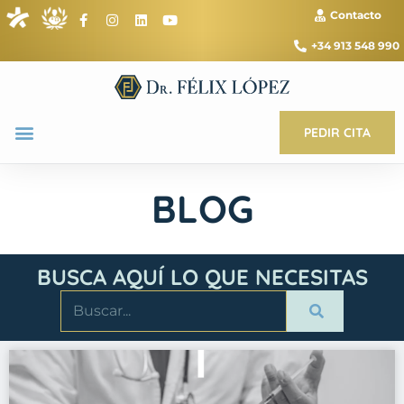
Contacto
+34 913 548 990
PEDIR CITA
BLOG
BUSCA AQUÍ LO QUE NECESITAS