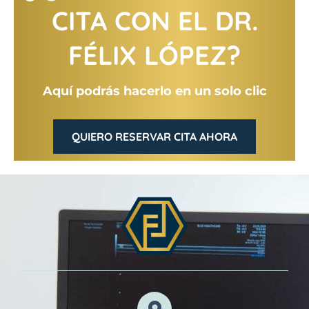
CITA CON EL DR.
FÉLIX LÓPEZ?
Aquí podrás hacerlo en un solo clic
QUIERO RESERVAR CITA AHORA