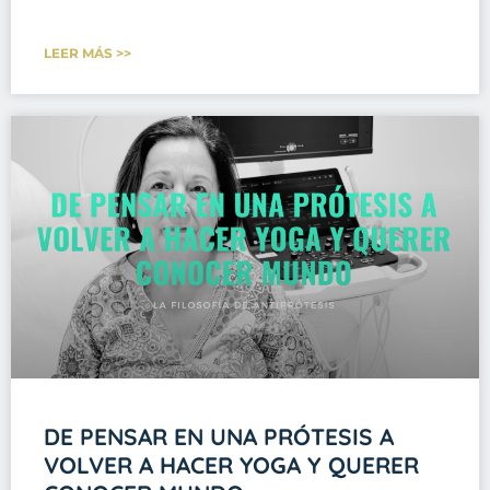
LEER MÁS >>
DE PENSAR EN UNA PRÓTESIS A
VOLVER A HACER YOGA Y QUERER