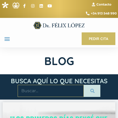
Contacto
+34 913 548 990
PEDIR CITA
BLOG
BUSCA AQUÍ LO QUE NECESITAS