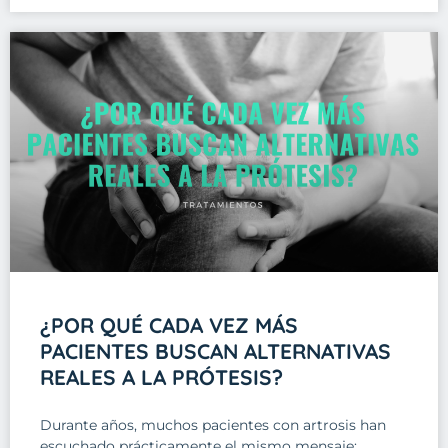
¿POR QUÉ CADA VEZ MÁS
PACIENTES BUSCAN ALTERNATIVAS
REALES A LA PRÓTESIS?
Durante años, muchos pacientes con artrosis han
escuchado prácticamente el mismo mensaje: