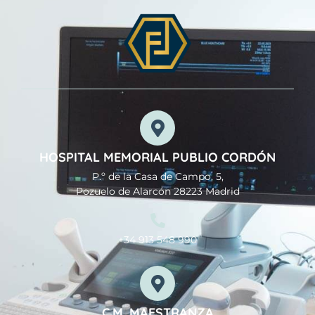
HOSPITAL MEMORIAL PUBLIO CORDÓN
P.º de la Casa de Campo, 5,
Pozuelo de Alarcón 28223 Madrid
+34 913 548 990
C.M. MAESTRANZA