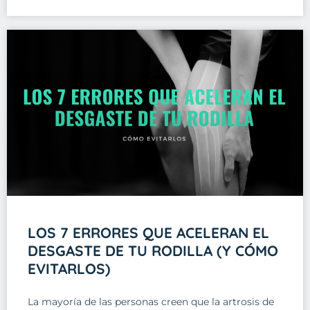
LOS 7 ERRORES QUE ACELERAN EL
DESGASTE DE TU RODILLA (Y CÓMO
EVITARLOS)
La mayoría de las personas creen que la artrosis de