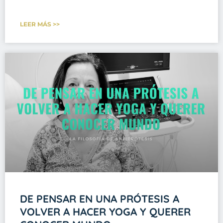
LEER MÁS >>
DE PENSAR EN UNA PRÓTESIS A
VOLVER A HACER YOGA Y QUERER