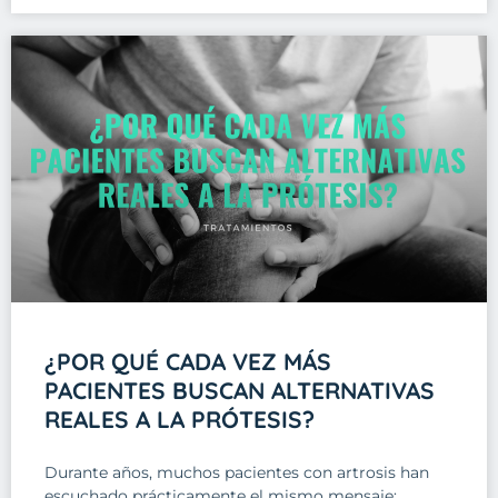
¿POR QUÉ CADA VEZ MÁS
PACIENTES BUSCAN ALTERNATIVAS
REALES A LA PRÓTESIS?
Durante años, muchos pacientes con artrosis han
escuchado prácticamente el mismo mensaje: