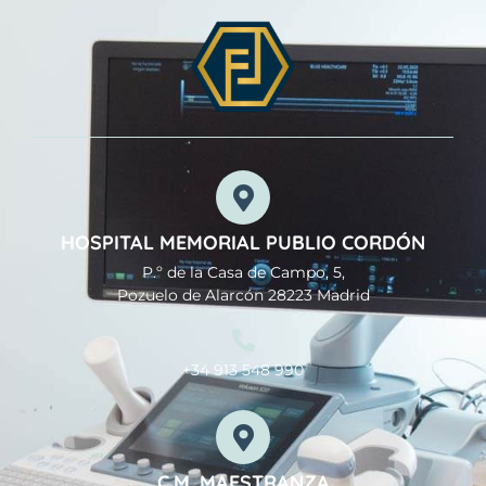
HOSPITAL MEMORIAL PUBLIO CORDÓN
P.º de la Casa de Campo, 5,
Pozuelo de Alarcón 28223 Madrid
+34 913 548 990
C.M. MAESTRANZA