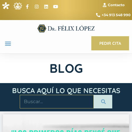
Contacto
+34 913 548 990
PEDIR CITA
BLOG
BUSCA AQUÍ LO QUE NECESITAS