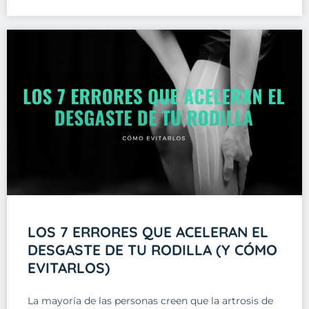
LOS 7 ERRORES QUE ACELERAN EL
DESGASTE DE TU RODILLA (Y CÓMO
EVITARLOS)
La mayoría de las personas creen que la artrosis de