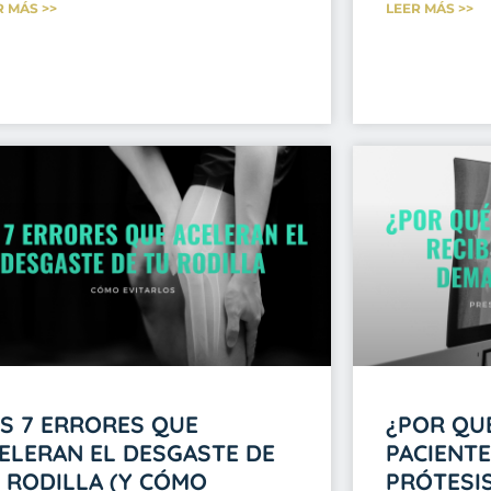
R MÁS >>
LEER MÁS >>
S 7 ERRORES QUE
¿POR QU
ELERAN EL DESGASTE DE
PACIENTE
 RODILLA (Y CÓMO
PRÓTESI