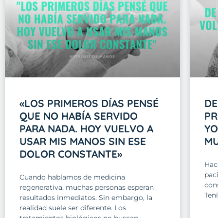
«LOS PRIMEROS DÍAS PENSÉ
DE
QUE NO HABÍA SERVIDO
PR
PARA NADA. HOY VUELVO A
YO
USAR MIS MANOS SIN ESE
M
DOLOR CONSTANTE»
Hac
pac
Cuando hablamos de medicina
con
regenerativa, muchas personas esperan
Tení
resultados inmediatos. Sin embargo, la
realidad suele ser diferente. Los
tratamientos biológicos no buscan