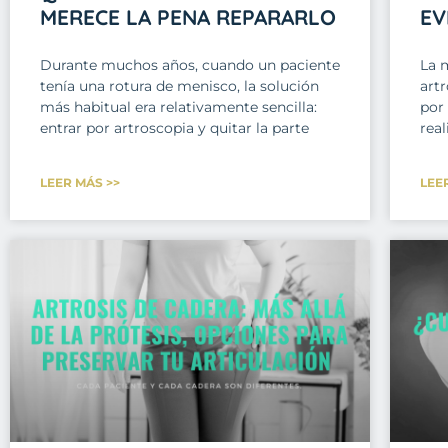
MERECE LA PENA REPARARLO
EV
Durante muchos años, cuando un paciente
La 
tenía una rotura de menisco, la solución
art
más habitual era relativamente sencilla:
por
entrar por artroscopia y quitar la parte
real
LEER MÁS >>
LEE