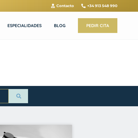
Contacto
+34 913 548 990
ESPECIALIDADES
BLOG
PEDIR CITA