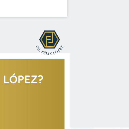
X LÓPEZ?