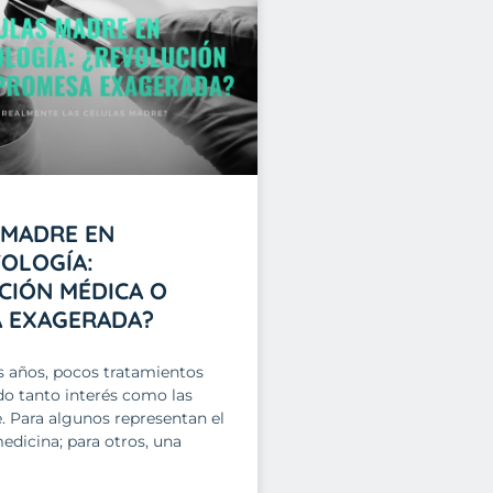
 MADRE EN
OLOGÍA:
CIÓN MÉDICA O
 EXAGERADA?
s años, pocos tratamientos
o tanto interés como las
. Para algunos representan el
medicina; para otros, una