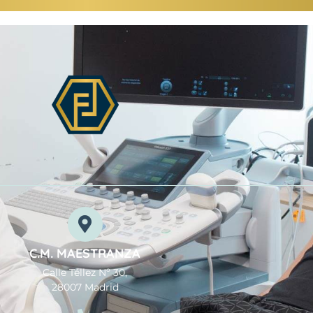
C.M. MAESTRANZA
Calle Téllez Nº 30,
28007 Madrid