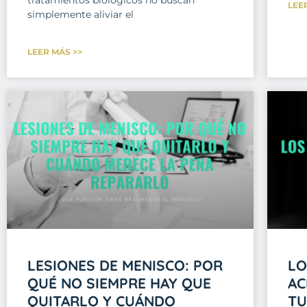
LEE
simplemente aliviar el
LEER MÁS >>
LESIONES DE MENISCO: POR
LO
QUÉ NO SIEMPRE HAY QUE
AC
QUITARLO Y CUÁNDO
TU