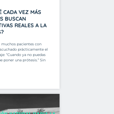
É CADA VEZ MÁS
ES BUSCAN
IVAS REALES A LA
S?
, muchos pacientes con
escuchado prácticamente el
e: “Cuando ya no puedas
e poner una prótesis.” Sin