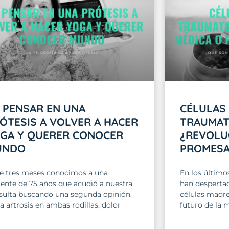
 PENSAR EN UNA
CÉLULAS
ÓTESIS A VOLVER A HACER
TRAUMAT
GA Y QUERER CONOCER
¿REVOLU
UNDO
PROMESA
e tres meses conocimos a una
En los último
iente de 75 años que acudió a nuestra
han despertad
sulta buscando una segunda opinión.
células madre
a artrosis en ambas rodillas, dolor
futuro de la 