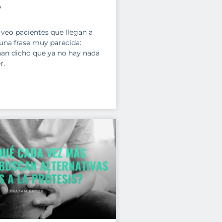
?
veo pacientes que llegan a
una frase muy parecida:
han dicho que ya no hay nada
r.