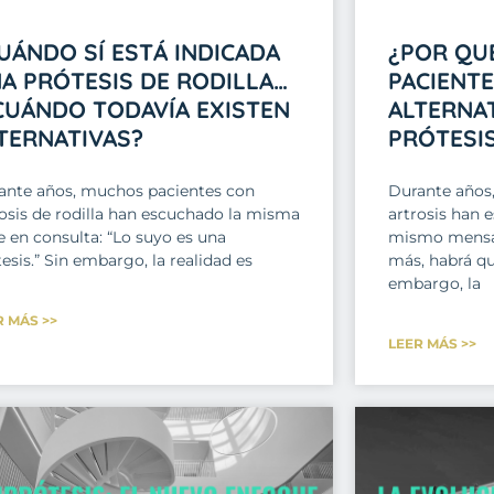
UÁNDO SÍ ESTÁ INDICADA
¿POR QU
A PRÓTESIS DE RODILLA…
PACIENT
CUÁNDO TODAVÍA EXISTEN
ALTERNAT
TERNATIVAS?
PRÓTESI
ante años, muchos pacientes con
Durante años
rosis de rodilla han escuchado la misma
artrosis han 
e en consulta: “Lo suyo es una
mismo mensaj
esis.” Sin embargo, la realidad es
más, habrá qu
embargo, la
R MÁS >>
LEER MÁS >>