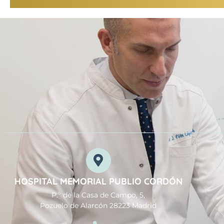
HOSPITAL MEMORIAL PUBLIO CORDÓN
P.º de la Casa de Campo, 5,
Pozuelo de Alarcón 28223 Madrid