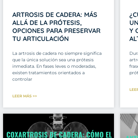
ARTROSIS DE CADERA: MÁS
¿C
ALLÁ DE LA PRÓTESIS,
UN
OPCIONES PARA PRESERVAR
Y 
TU ARTICULACIÓN
AL
La artrosis de cadera no siempre significa
Dur
que la única solución sea una prótesis
art
inmediata. En fases leves o moderadas,
fras
existen tratamientos orientados a
prót
controlar
LEE
LEER MÁS >>