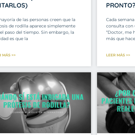
ITARLOS)
PRONTO
mayoría de las personas creen que la
Cada semana 
rosis de rodilla aparece simplemente
consulta con 
 el paso del tiempo. Sin embargo, la
“Doctor, me 
idad es que la
más que hace
R MÁS >>
LEER MÁS >>