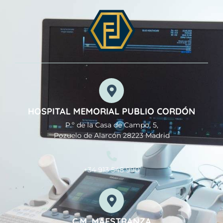
HOSPITAL MEMORIAL PUBLIO CORDÓN
P.º de la Casa de Campo, 5,
Pozuelo de Alarcón 28223 Madrid
+34 913 548 990
C.M. MAESTRANZA