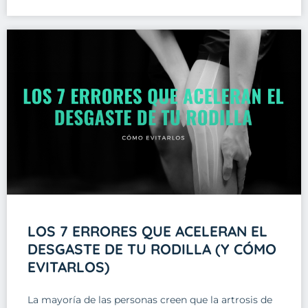
LOS 7 ERRORES QUE ACELERAN EL
DESGASTE DE TU RODILLA (Y CÓMO
EVITARLOS)
La mayoría de las personas creen que la artrosis de