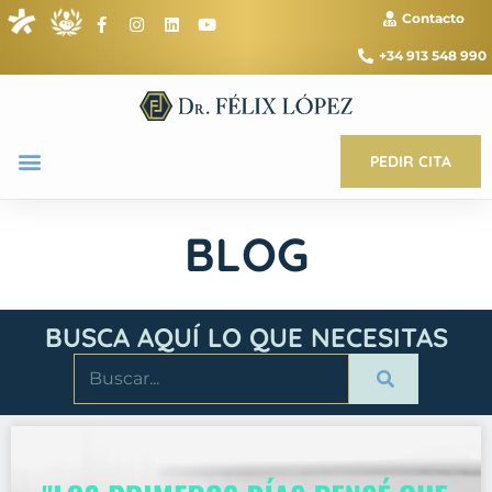
Contacto
+34 913 548 990
PEDIR CITA
BLOG
BUSCA AQUÍ LO QUE NECESITAS