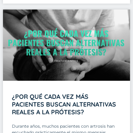
¿POR QUÉ CADA VEZ MÁS
PACIENTES BUSCAN ALTERNATIVAS
REALES A LA PRÓTESIS?
Durante años, muchos pacientes con artrosis han
escuchado prácticamente el mismo mensaje: