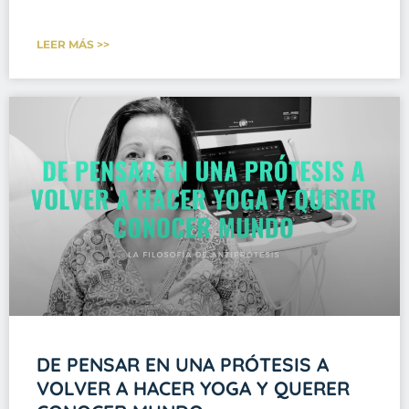
LEER MÁS >>
DE PENSAR EN UNA PRÓTESIS A
VOLVER A HACER YOGA Y QUERER