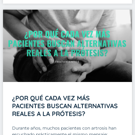
¿POR QUÉ CADA VEZ MÁS
PACIENTES BUSCAN ALTERNATIVAS
REALES A LA PRÓTESIS?
Durante años, muchos pacientes con artrosis han
escuchado prácticamente el mismo mensaje: