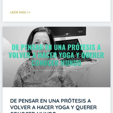
LEER MÁS >>
DE PENSAR EN UNA PRÓTESIS A
VOLVER A HACER YOGA Y QUERER