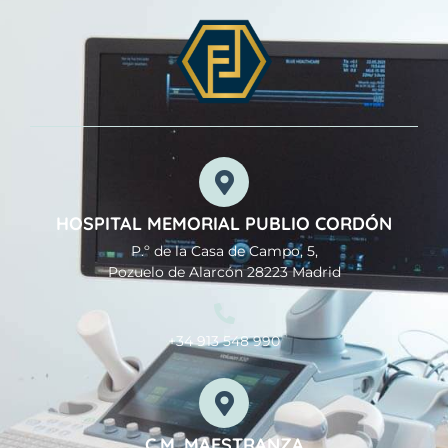
HOSPITAL MEMORIAL PUBLIO CORDÓN
P.º de la Casa de Campo, 5,
Pozuelo de Alarcón 28223 Madrid
+34 913 548 990
C.M. MAESTRANZA