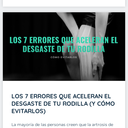
LOS 7 ERRORES QUE ACELERAN EL
DESGASTE DE TU RODILLA (Y CÓMO
EVITARLOS)
La mayoría de las personas creen que la artrosis de