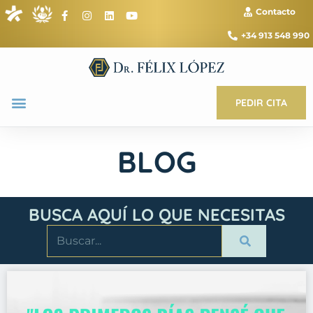
Contacto
+34 913 548 990
PEDIR CITA
BLOG
BUSCA AQUÍ LO QUE NECESITAS