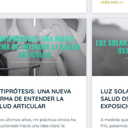
LEER MÁS >>
TIPRÓTESIS: UNA NUEVA
LUZ SOLA
RMA DE ENTENDER LA
SALUD O
LUD ARTICULAR
EXPOSICI
os últimos años, mi práctica clínica ha
A medida que 
ucionado hacia una idea clara: la
frío, pasamos