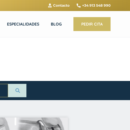
Contacto
+34 913 548 990
ESPECIALIDADES
BLOG
PEDIR CITA