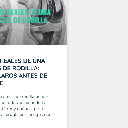
 REALES DE UNA
 DE RODILLA:
LAROS ANTES DE
E
rótesis de rodilla puede
lidad de vida cuando la
está muy dañada, pero
a cirugía con riesgos que