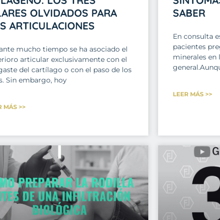
LARES OLVIDADOS PARA
SABER
S ARTICULACIONES
En consulta e
pacientes pre
ante mucho tiempo se ha asociado el
minerales en l
rioro articular exclusivamente con el
general.Aunqu
aste del cartílago o con el paso de los
s. Sin embargo, hoy
LEER MÁS >>
R MÁS >>