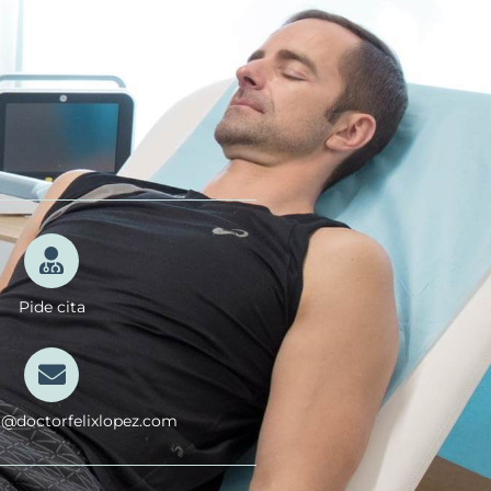
Pide cita
a@doctorfelixlopez.com