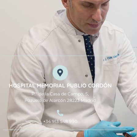
HOSPITAL MEMORIAL PUBLIO CORDÓN
P.º de la Casa de Campo, 5,
Pozuelo de Alarcón 28223 Madrid
+34 913 548 990