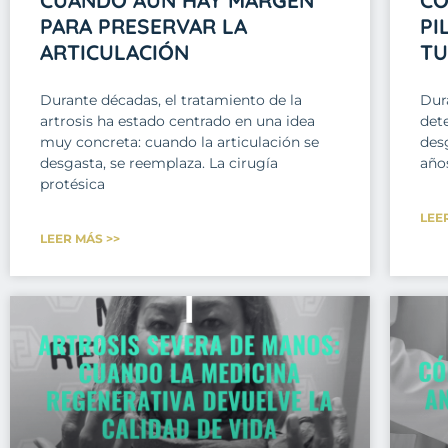
PARA PRESERVAR LA
PI
ARTICULACIÓN
TU
Durante décadas, el tratamiento de la
Dur
artrosis ha estado centrado en una idea
dete
muy concreta: cuando la articulación se
desg
desgasta, se reemplaza. La cirugía
año
protésica
LEE
LEER MÁS >>