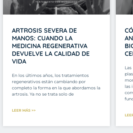
ARTROSIS SEVERA DE
CÓ
MANOS: CUANDO LA
AN
MEDICINA REGENERATIVA
BI
DEVUELVE LA CALIDAD DE
CE
VIDA
Las
pla
En los últimos años, los tratamientos
mon
regenerativos están cambiando por
las 
completo la forma en la que abordamos la
con
artrosis. Ya no se trata solo de
fun
LEER MÁS >>
LEE