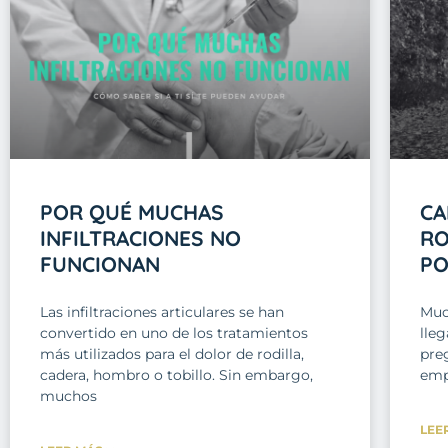
POR QUÉ MUCHAS
CA
INFILTRACIONES NO
RO
FUNCIONAN
PO
Las infiltraciones articulares se han
Muc
convertido en uno de los tratamientos
lle
más utilizados para el dolor de rodilla,
pre
cadera, hombro o tobillo. Sin embargo,
emp
muchos
LEE