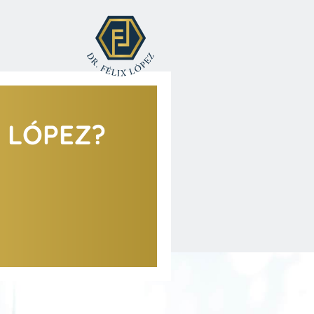
X LÓPEZ?