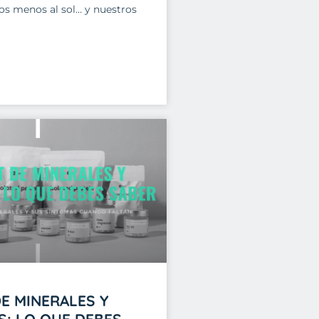
s menos al sol… y nuestros
DE MINERALES Y
S: LO QUE DEBES