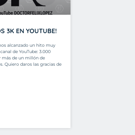
S 3K EN YOUTUBE!
os alcanzado un hito muy
l canal de YouTube: 3.000
y más de un millón de
s. Quiero daros las gracias de