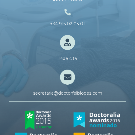
+34 915 02 03 01
Pide cita
secretaria@doctorfelixlopez.com