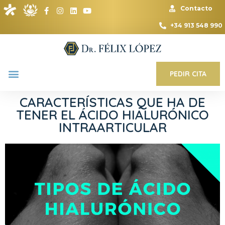
Contacto
+34 913 548 990
PEDIR CITA
CARACTERÍSTICAS QUE HA DE
TENER EL ÁCIDO HIALURÓNICO
INTRAARTICULAR