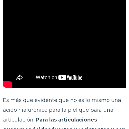
Es más que evidente que no es lo mismo una
ácido hialurónico para la piel que para una
articulación.
Para las articulaciones