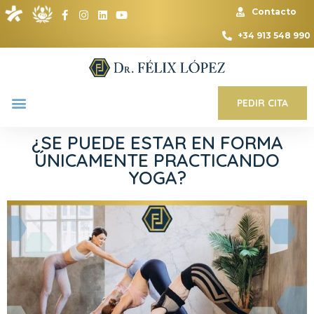
Contacto
+34 913 548 990
PEDIR CITA
¿SE PUEDE ESTAR EN FORMA
ÚNICAMENTE PRACTICANDO
YOGA?