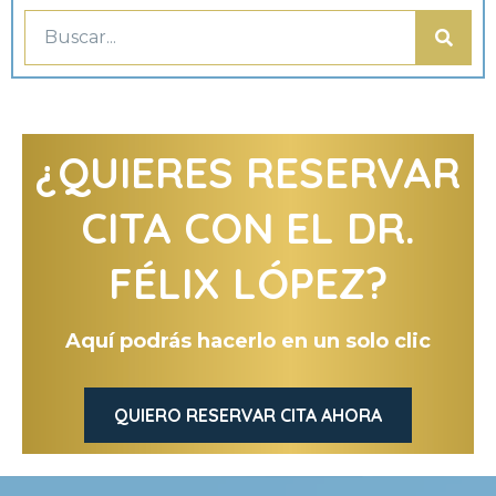
¿QUIERES RESERVAR
CITA CON EL DR.
FÉLIX LÓPEZ?
Aquí podrás hacerlo en un solo clic
QUIERO RESERVAR CITA AHORA