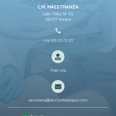
C.M. MAESTRANZA
Calle Téllez Nº 30,
28007 Madrid
+34 915 02 03 01
Pide cita
secretaria@doctorfelixlopez.com