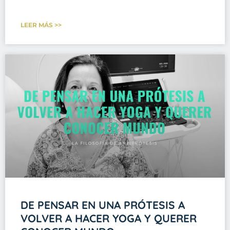
LEER MÁS >>
DE PENSAR EN UNA PRÓTESIS A
VOLVER A HACER YOGA Y QUERER