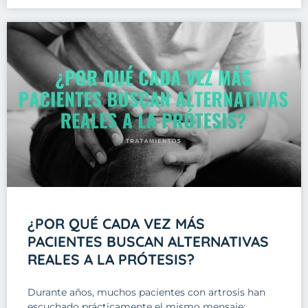
¿POR QUÉ CADA VEZ MÁS
PACIENTES BUSCAN ALTERNATIVAS
REALES A LA PRÓTESIS?
Durante años, muchos pacientes con artrosis han
escuchado prácticamente el mismo mensaje: