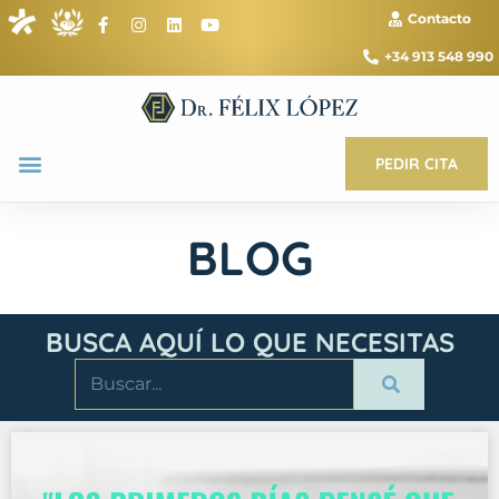
Contacto
+34 913 548 990
PEDIR CITA
BLOG
BUSCA AQUÍ LO QUE NECESITAS