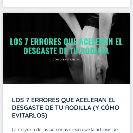
LOS 7 ERRORES QUE ACELERAN EL
DESGASTE DE TU RODILLA (Y CÓMO
EVITARLOS)
La mayoría de las personas creen que la artrosis de