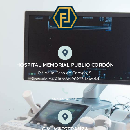
HOSPITAL MEMORIAL PUBLIO CORDÓN
P.º de la Casa de Campo, 5,
Pozuelo de Alarcón 28223 Madrid
+34 913 548 990
C.M. MAESTRANZA