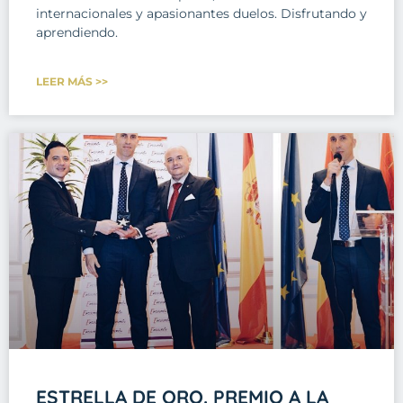
internacionales y apasionantes duelos. Disfrutando y
aprendiendo.
LEER MÁS >>
ESTRELLA DE ORO. PREMIO A LA