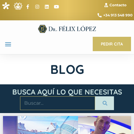
Contacto
+34 913 548 990
PEDIR CITA
BLOG
BUSCA AQUÍ LO QUE NECESITAS