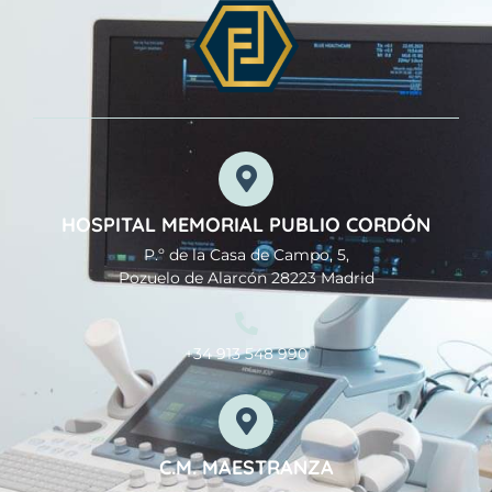
HOSPITAL MEMORIAL PUBLIO CORDÓN
P.º de la Casa de Campo, 5,
Pozuelo de Alarcón 28223 Madrid
+34 913 548 990
C.M. MAESTRANZA