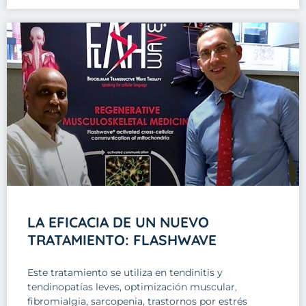
LA EFICACIA DE UN NUEVO
TRATAMIENTO: FLASHWAVE
Este tratamiento se utiliza en tendinitis y
tendinopatías leves, optimización muscular,
fibromialgia, sarcopenia, trastornos por estrés