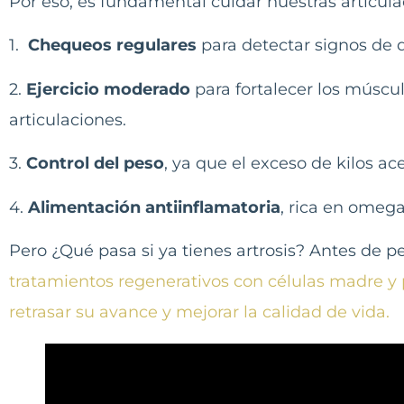
Por eso, es fundamental cuidar nuestras articu
1.
Chequeos regulares
para detectar signos de 
2.
Ejercicio moderado
para fortalecer los múscul
articulaciones.
3.
Control del peso
, ya que el exceso de kilos ace
4.
Alimentación antiinflamatoria
, rica en omega
Pero ¿Qué pasa si ya tienes artrosis? Antes de p
tratamientos regenerativos con células madre y
retrasar su avance y mejorar la calidad de vida.