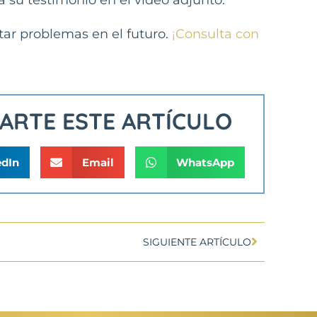
itar problemas en el futuro.
¡Consulta con
PARTE ESTE ARTÍCULO
edIn
Email
WhatsApp
SIGUIENTE ARTÍCULO