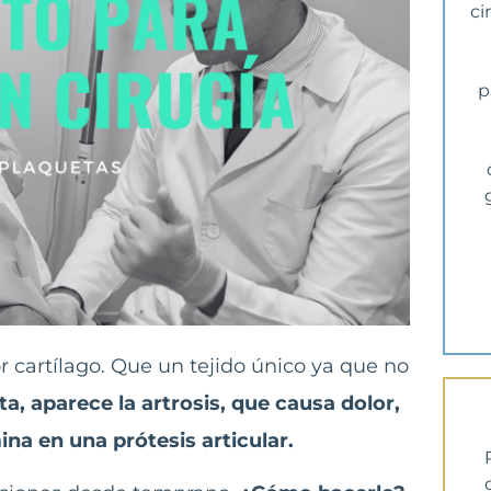
ci
p
 cartílago. Que un tejido único ya que no
ta, aparece la artrosis, que causa dolor,
na en una prótesis articular.