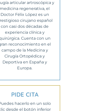
rugía articular artroscópica y
medicina regenerativa, el
Doctor Félix López es un
restigioso cirujano español
con casi dos décadas de
experiencia clínica y
quirúrgica. Cuenta con un
gran reconocimiento en el
campo de la Medicina y
Cirugía Ortopédica y
Deportiva en España y
Europa.
PIDE CITA
Puedes hacerlo en un solo
clic desde el botón inferior