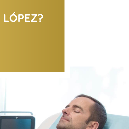
X LÓPEZ?