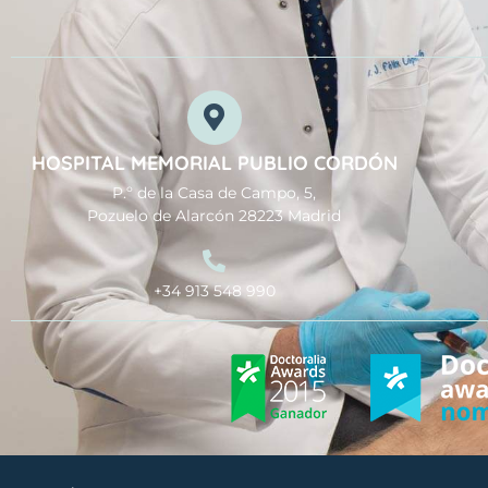
HOSPITAL MEMORIAL PUBLIO CORDÓN
P.º de la Casa de Campo, 5,
Pozuelo de Alarcón 28223 Madrid
+34 913 548 990