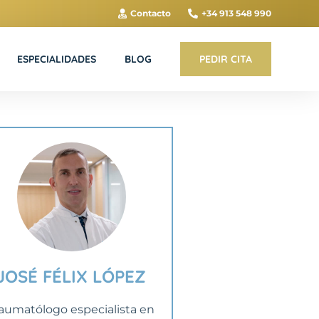
Contacto
+34 913 548 990
ESPECIALIDADES
BLOG
PEDIR CITA
JOSÉ FÉLIX LÓPEZ
aumatólogo especialista en