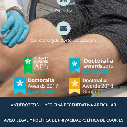
Pide cita
secretaria@doctorfelixlopez.com
ANTIPRÓTESIS — MEDICINA REGENERATIVA ARTICULAR
AVISO LEGAL Y POLÍTICA DE PRIVACIDAD
POLÍTICA DE COOKIES