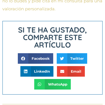
no lo dudes y pide cita en mí consulta para una
valoración personalizada.
SI TE HA GUSTADO,
COMPARTE ESTE
ARTÍCULO
Facebook
Twitter
LinkedIn
Email
WhatsApp