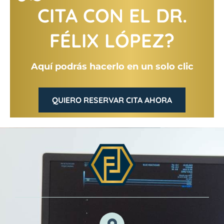
CITA CON EL DR.
FÉLIX LÓPEZ?
Aquí podrás hacerlo en un solo clic
QUIERO RESERVAR CITA AHORA