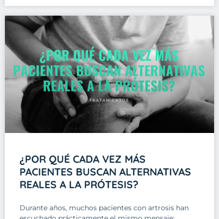
¿POR QUÉ CADA VEZ MÁS
PACIENTES BUSCAN ALTERNATIVAS
REALES A LA PRÓTESIS?
Durante años, muchos pacientes con artrosis han
escuchado prácticamente el mismo mensaje: