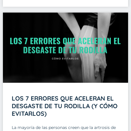
LOS 7 ERRORES QUE ACELERAN EL
DESGASTE DE TU RODILLA (Y CÓMO
EVITARLOS)
La mayoría de las personas creen que la artrosis de