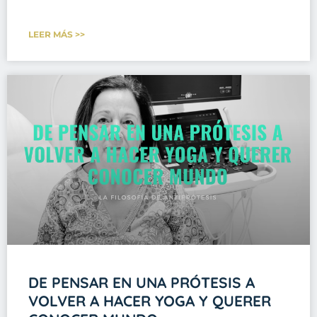
LEER MÁS >>
DE PENSAR EN UNA PRÓTESIS A
VOLVER A HACER YOGA Y QUERER