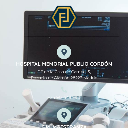
HOSPITAL MEMORIAL PUBLIO CORDÓN
P.º de la Casa de Campo, 5,
Pozuelo de Alarcón 28223 Madrid
+34 913 548 990
C.M. MAESTRANZA