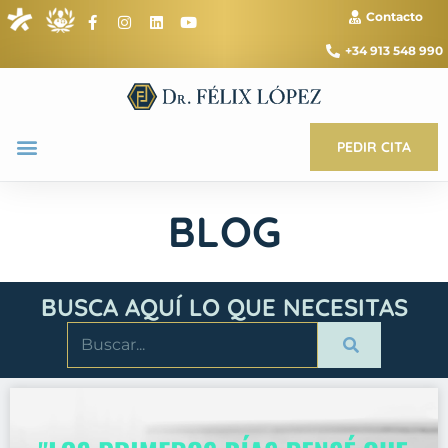
Contacto
+34 913 548 990
PEDIR CITA
BLOG
BUSCA AQUÍ LO QUE NECESITAS