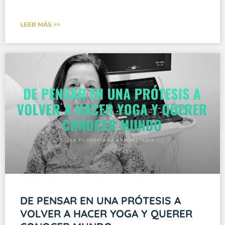
LEER MÁS >>
DE PENSAR EN UNA PRÓTESIS A
VOLVER A HACER YOGA Y QUERER