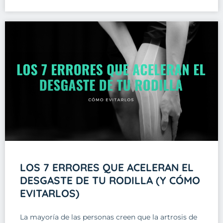
LOS 7 ERRORES QUE ACELERAN EL
DESGASTE DE TU RODILLA (Y CÓMO
EVITARLOS)
La mayoría de las personas creen que la artrosis de