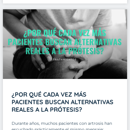
¿POR QUÉ CADA VEZ MÁS
PACIENTES BUSCAN ALTERNATIVAS
REALES A LA PRÓTESIS?
Durante años, muchos pacientes con artrosis han
escuchado prácticamente el mismo mensaje: