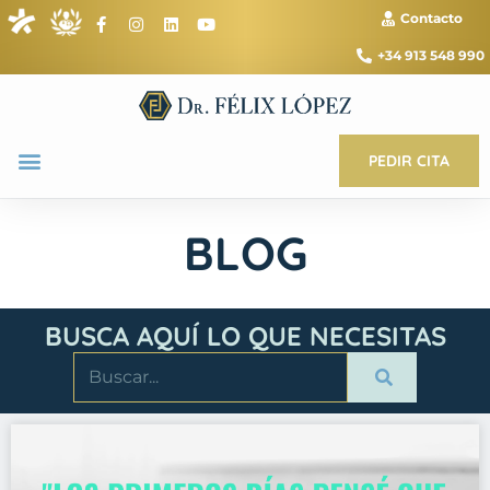
Contacto
+34 913 548 990
PEDIR CITA
BLOG
BUSCA AQUÍ LO QUE NECESITAS