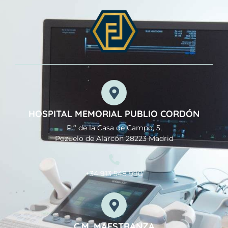
HOSPITAL MEMORIAL PUBLIO CORDÓN
P.º de la Casa de Campo, 5,
Pozuelo de Alarcón 28223 Madrid
+34 913 548 990
C.M. MAESTRANZA