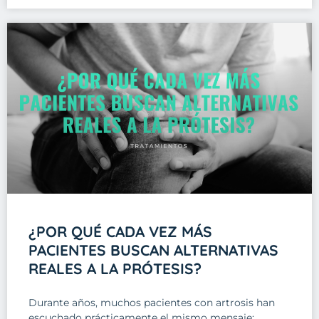
¿POR QUÉ CADA VEZ MÁS
PACIENTES BUSCAN ALTERNATIVAS
REALES A LA PRÓTESIS?
Durante años, muchos pacientes con artrosis han
escuchado prácticamente el mismo mensaje: