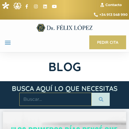
Contacto
+34 913 548 990
PEDIR CITA
BLOG
BUSCA AQUÍ LO QUE NECESITAS