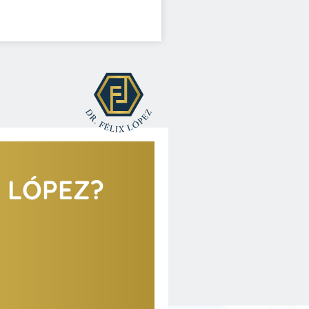
X LÓPEZ?