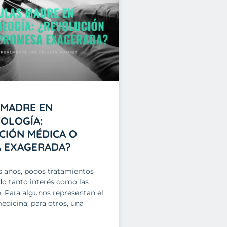
 MADRE EN
OLOGÍA:
CIÓN MÉDICA O
 EXAGERADA?
s años, pocos tratamientos
o tanto interés como las
. Para algunos representan el
medicina; para otros, una