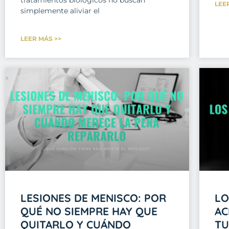
LEE
simplemente aliviar el
LEER MÁS >>
LESIONES DE MENISCO: POR
LO
QUÉ NO SIEMPRE HAY QUE
AC
QUITARLO Y CUÁNDO
TU