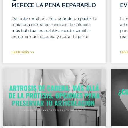
MERECE LA PENA REPARARLO
EV
Durante muchos años, cuando un paciente
La 
tenía una rotura de menisco, la solución
art
más habitual era relativamente sencilla:
por
entrar por artroscopia y quitar la parte
real
LEER MÁS >>
LEE