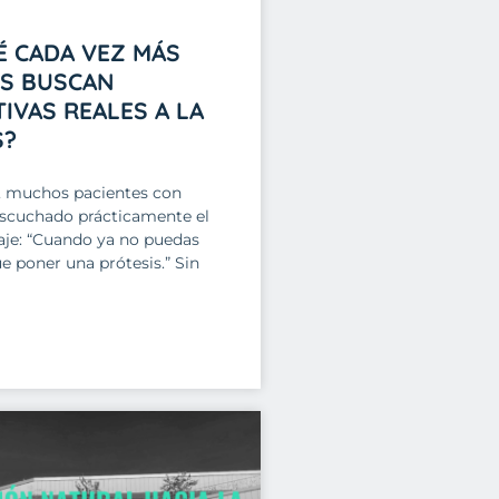
É CADA VEZ MÁS
ES BUSCAN
IVAS REALES A LA
S?
, muchos pacientes con
escuchado prácticamente el
e: “Cuando ya no puedas
e poner una prótesis.” Sin