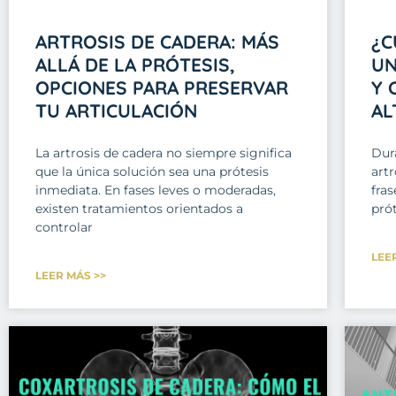
ARTROSIS DE CADERA: MÁS
¿C
ALLÁ DE LA PRÓTESIS,
UN
OPCIONES PARA PRESERVAR
Y 
TU ARTICULACIÓN
AL
La artrosis de cadera no siempre significa
Dur
que la única solución sea una prótesis
art
inmediata. En fases leves o moderadas,
fras
existen tratamientos orientados a
prót
controlar
LEE
LEER MÁS >>