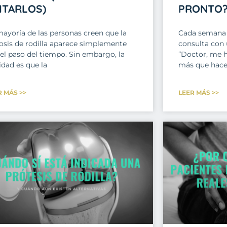
ITARLOS)
PRONTO
mayoría de las personas creen que la
Cada semana 
rosis de rodilla aparece simplemente
consulta con 
 el paso del tiempo. Sin embargo, la
“Doctor, me 
idad es que la
más que hace
R MÁS >>
LEER MÁS >>