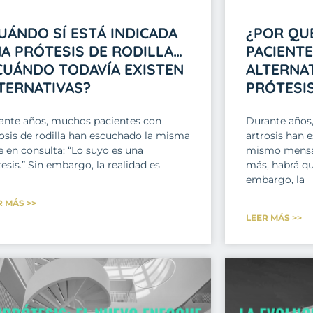
UÁNDO SÍ ESTÁ INDICADA
¿POR QU
A PRÓTESIS DE RODILLA…
PACIENT
CUÁNDO TODAVÍA EXISTEN
ALTERNAT
TERNATIVAS?
PRÓTESI
ante años, muchos pacientes con
Durante años
rosis de rodilla han escuchado la misma
artrosis han 
e en consulta: “Lo suyo es una
mismo mensaj
esis.” Sin embargo, la realidad es
más, habrá qu
embargo, la
R MÁS >>
LEER MÁS >>