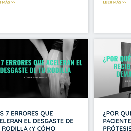
R MÁS >>
LEER MÁS >>
S 7 ERRORES QUE
¿POR QU
ELERAN EL DESGASTE DE
PACIENTE
 RODILLA (Y CÓMO
PRÓTESI