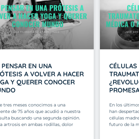
 PENSAR EN UNA
CÉLULAS
ÓTESIS A VOLVER A HACER
TRAUMAT
GA Y QUERER CONOCER
¿REVOLU
UNDO
PROMESA
e tres meses conocimos a una
En los último
iente de 75 años que acudió a nuestra
han despertad
sulta buscando una segunda opinión.
células madre
a artrosis en ambas rodillas, dolor
futuro de la 