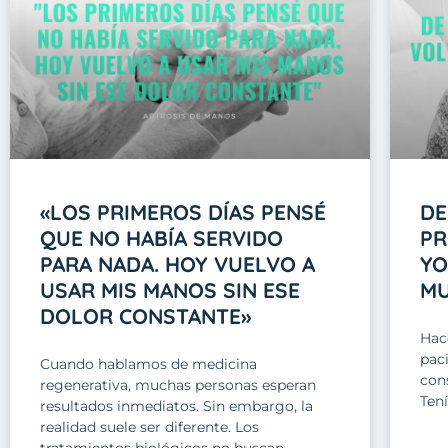
«LOS PRIMEROS DÍAS PENSÉ
DE
QUE NO HABÍA SERVIDO
PR
PARA NADA. HOY VUELVO A
YO
USAR MIS MANOS SIN ESE
M
DOLOR CONSTANTE»
Hac
pac
Cuando hablamos de medicina
con
regenerativa, muchas personas esperan
Tení
resultados inmediatos. Sin embargo, la
realidad suele ser diferente. Los
tratamientos biológicos no buscan