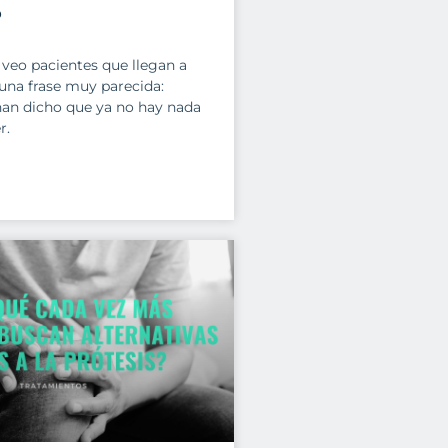
?
veo pacientes que llegan a
una frase muy parecida:
han dicho que ya no hay nada
r.