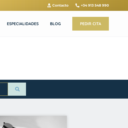
Contacto
+34 913 548 990
ESPECIALIDADES
BLOG
PEDIR CITA