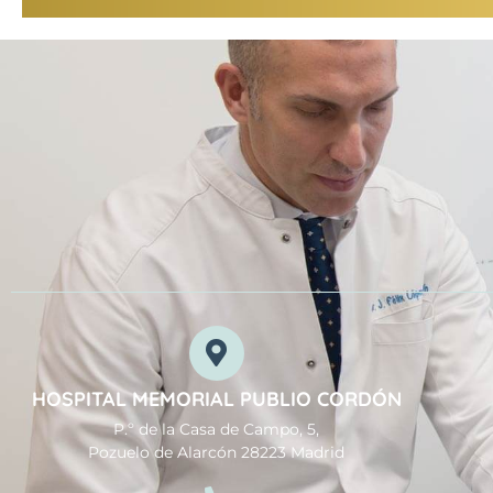
HOSPITAL MEMORIAL PUBLIO CORDÓN
P.º de la Casa de Campo, 5,
Pozuelo de Alarcón 28223 Madrid