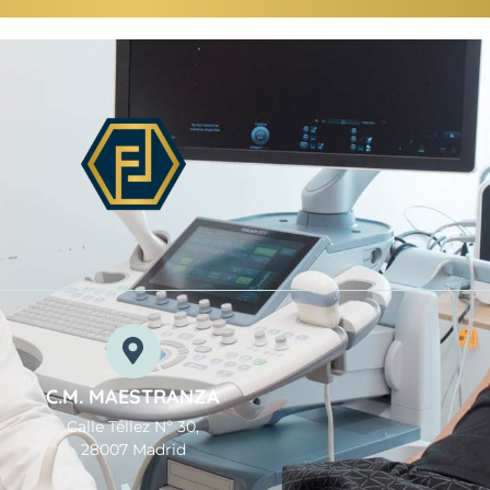
C.M. MAESTRANZA
Calle Téllez Nº 30,
28007 Madrid