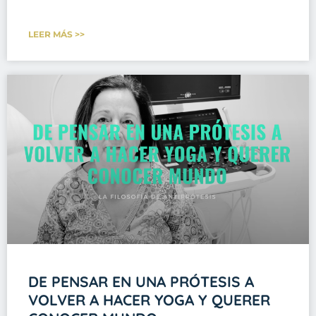
LEER MÁS >>
DE PENSAR EN UNA PRÓTESIS A
VOLVER A HACER YOGA Y QUERER