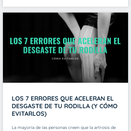
LOS 7 ERRORES QUE ACELERAN EL
DESGASTE DE TU RODILLA (Y CÓMO
EVITARLOS)
La mayoría de las personas creen que la artrosis de