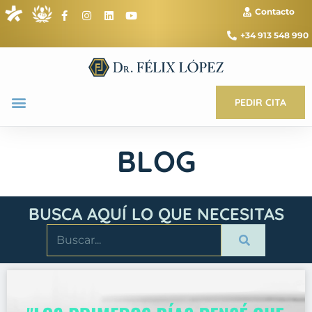
Contacto
+34 913 548 990
PEDIR CITA
BLOG
BUSCA AQUÍ LO QUE NECESITAS