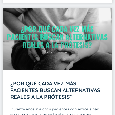
¿POR QUÉ CADA VEZ MÁS
PACIENTES BUSCAN ALTERNATIVAS
REALES A LA PRÓTESIS?
Durante años, muchos pacientes con artrosis han
escuchado prácticamente el mismo mensaje: