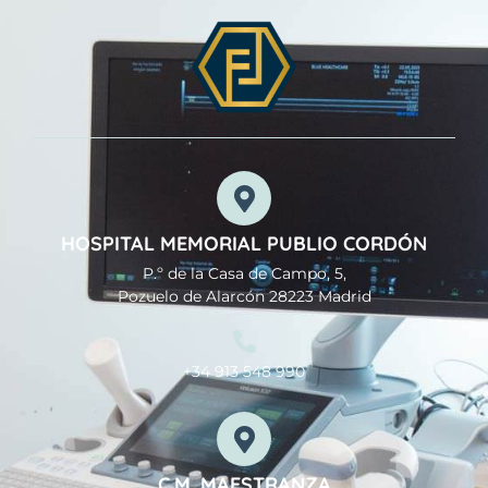
HOSPITAL MEMORIAL PUBLIO CORDÓN
P.º de la Casa de Campo, 5,
Pozuelo de Alarcón 28223 Madrid
+34 913 548 990
C.M. MAESTRANZA