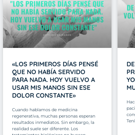
«LOS PRIMEROS DÍAS PENSÉ
DE
QUE NO HABÍA SERVIDO
PR
PARA NADA. HOY VUELVO A
YO
USAR MIS MANOS SIN ESE
M
DOLOR CONSTANTE»
Hac
pac
Cuando hablamos de medicina
con
regenerativa, muchas personas esperan
Tení
resultados inmediatos. Sin embargo, la
realidad suele ser diferente. Los
tratamientos biológicos no buscan