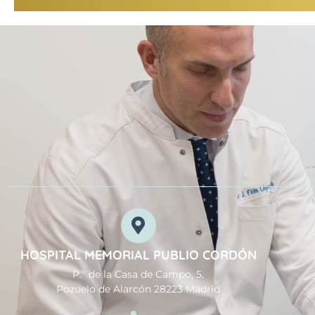
HOSPITAL MEMORIAL PUBLIO CORDÓN
P.º de la Casa de Campo, 5,
Pozuelo de Alarcón 28223 Madrid