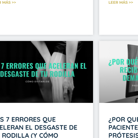
R MÁS >>
LEER MÁS >>
S 7 ERRORES QUE
¿POR QU
ELERAN EL DESGASTE DE
PACIENTE
 RODILLA (Y CÓMO
PRÓTESI