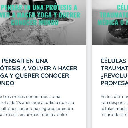
 PENSAR EN UNA
CÉLULAS
ÓTESIS A VOLVER A HACER
TRAUMAT
GA Y QUERER CONOCER
¿REVOLU
UNDO
PROMESA
e tres meses conocimos a una
En los último
iente de 75 años que acudió a nuestra
han despertad
sulta buscando una segunda opinión.
células madre
a artrosis en ambas rodillas, dolor
futuro de la 