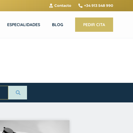
Contacto
+34 913 548 990
ESPECIALIDADES
BLOG
PEDIR CITA