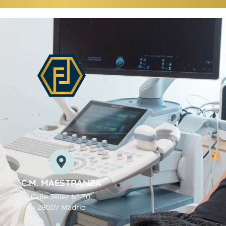
C.M. MAESTRANZA
Calle Téllez Nº 30,
28007 Madrid