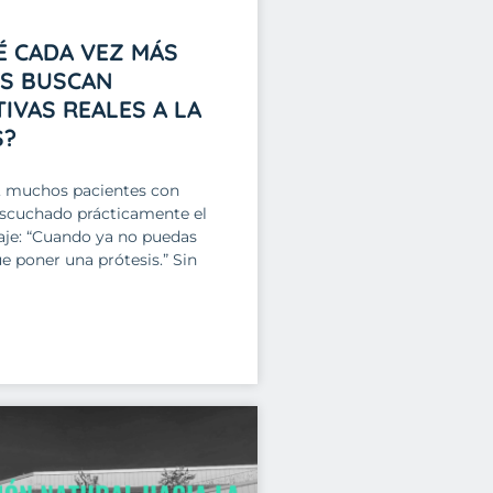
É CADA VEZ MÁS
ES BUSCAN
IVAS REALES A LA
S?
, muchos pacientes con
escuchado prácticamente el
e: “Cuando ya no puedas
e poner una prótesis.” Sin