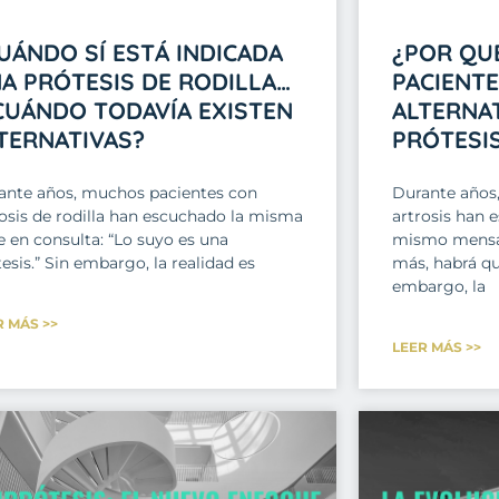
UÁNDO SÍ ESTÁ INDICADA
¿POR QU
A PRÓTESIS DE RODILLA…
PACIENT
CUÁNDO TODAVÍA EXISTEN
ALTERNAT
TERNATIVAS?
PRÓTESI
ante años, muchos pacientes con
Durante años
rosis de rodilla han escuchado la misma
artrosis han 
e en consulta: “Lo suyo es una
mismo mensaj
esis.” Sin embargo, la realidad es
más, habrá qu
embargo, la
R MÁS >>
LEER MÁS >>