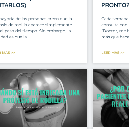
ITARLOS)
PRONTO
mayoría de las personas creen que la
Cada semana 
rosis de rodilla aparece simplemente
consulta con 
 el paso del tiempo. Sin embargo, la
“Doctor, me 
idad es que la
más que hace
R MÁS >>
LEER MÁS >>