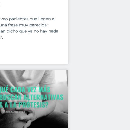
?
veo pacientes que llegan a
una frase muy parecida:
han dicho que ya no hay nada
r.