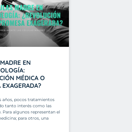
 MADRE EN
OLOGÍA:
CIÓN MÉDICA O
 EXAGERADA?
s años, pocos tratamientos
o tanto interés como las
. Para algunos representan el
medicina; para otros, una