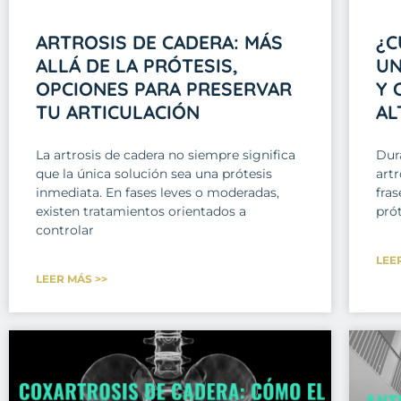
ARTROSIS DE CADERA: MÁS
¿C
ALLÁ DE LA PRÓTESIS,
UN
OPCIONES PARA PRESERVAR
Y 
TU ARTICULACIÓN
AL
La artrosis de cadera no siempre significa
Dur
que la única solución sea una prótesis
art
inmediata. En fases leves o moderadas,
fras
existen tratamientos orientados a
prót
controlar
LEE
LEER MÁS >>