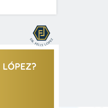
X LÓPEZ?