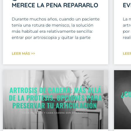
MERECE LA PENA REPARARLO
EV
Durante muchos años, cuando un paciente
La 
tenía una rotura de menisco, la solución
art
más habitual era relativamente sencilla:
por
entrar por artroscopia y quitar la parte
real
LEER MÁS >>
LEE