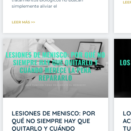
LEE
simplemente aliviar el
LEER MÁS >>
LESIONES DE MENISCO: POR
LO
QUÉ NO SIEMPRE HAY QUE
AC
QUITARLO Y CUÁNDO
TU