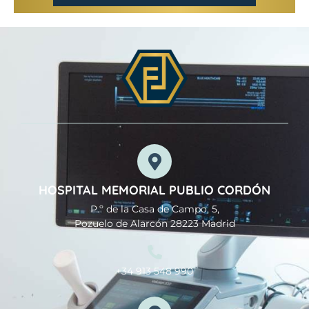
HOSPITAL MEMORIAL PUBLIO CORDÓN
P.º de la Casa de Campo, 5,
Pozuelo de Alarcón 28223 Madrid
+34 913 548 990