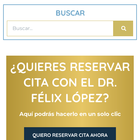
BUSCAR
¿QUIERES RESERVAR
CITA CON EL DR.
FÉLIX LÓPEZ?
Aquí podrás hacerlo en un solo clic
QUIERO RESERVAR CITA AHORA