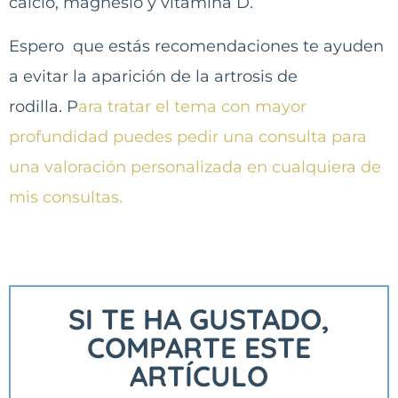
calcio, magnesio y vitamina D.
Espero que estás recomendaciones te ayuden
a evitar la aparición de la artrosis de
rodilla. P
ara tratar el tema con mayor
profundidad puedes pedir una consulta para
una valoración personalizada en cualquiera de
mis consultas.
SI TE HA GUSTADO,
COMPARTE ESTE
ARTÍCULO