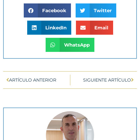
Facebook
Twitter
LinkedIn
Email
WhatsApp
ARTÍCULO ANTERIOR
SIGUIENTE ARTÍCULO