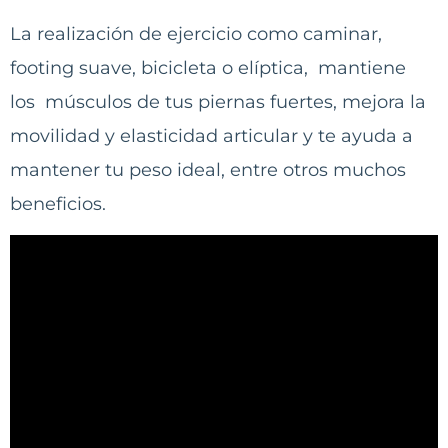
La realización de ejercicio como caminar,
footing suave, bicicleta o elíptica, mantiene
los músculos de tus piernas fuertes, mejora la
movilidad y elasticidad articular y te ayuda a
mantener tu peso ideal, entre otros muchos
beneficios.