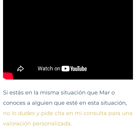
Si estás en la misma situación que Mar o
conoces a alguien que esté en esta situación,
no lo dudes y pide cita en mi consulta para una
valoración personalizada.