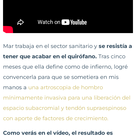
Mar trabaja en el sector sanitario y
se resistía a
tener que acabar en el quirófano.
Tras cinco
meses que ella define como de infierno, logré
convencerla para que se sometiera en mis
manos a
una artroscopia de hombro
mínimamente invasiva para una liberación del
espacio subacromial y tendón supraespinoso
con aporte de factores de crecimiento.
Como verás en el vídeo, el resultado es