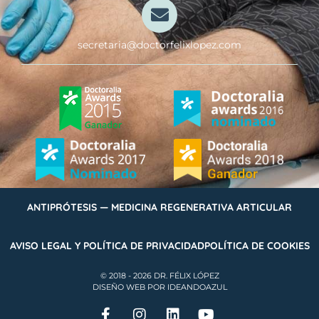
secretaria@doctorfelixlopez.com
ANTIPRÓTESIS — MEDICINA REGENERATIVA ARTICULAR
AVISO LEGAL Y POLÍTICA DE PRIVACIDAD
POLÍTICA DE COOKIES
© 2018 - 2026 DR. FÉLIX LÓPEZ
DISEÑO WEB POR IDEANDOAZUL