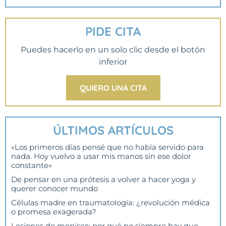
PIDE CITA
Puedes hacerlo en un solo clic desde el botón
inferior
QUIERO UNA CITA
ÚLTIMOS ARTÍCULOS
«Los primeros días pensé que no había servido para
nada. Hoy vuelvo a usar mis manos sin ese dolor
constante»
De pensar en una prótesis a volver a hacer yoga y
querer conocer mundo
Células madre en traumatología: ¿revolución médica
o promesa exagerada?
Lesiones de menisco: por qué no siempre hay que