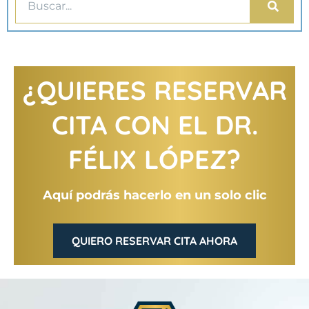
¿QUIERES RESERVAR
CITA CON EL DR.
FÉLIX LÓPEZ?
Aquí podrás hacerlo en un solo clic
QUIERO RESERVAR CITA AHORA