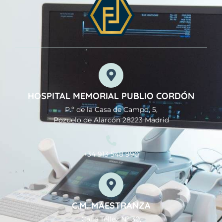
HOSPITAL MEMORIAL PUBLIO CORDÓN
P.º de la Casa de Campo, 5,
Pozuelo de Alarcón 28223 Madrid
+34 913 548 990
C.M. MAESTRANZA
Calle Téllez Nº 30,