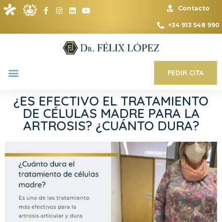
Contacto
+34 913 548 990
PEDIR CITA
¿ES EFECTIVO EL TRATAMIENTO
DE CÉLULAS MADRE PARA LA
ARTROSIS? ¿CUÁNTO DURA?