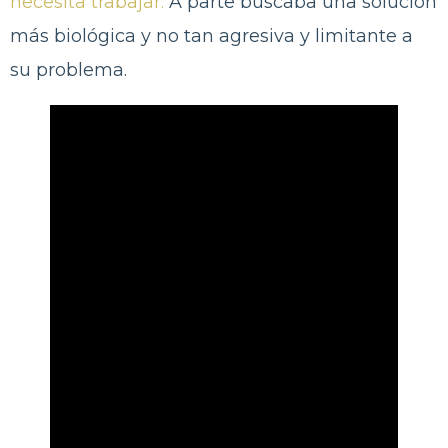
necesita trabajar.
A parte buscaba una solución
más biológica y no tan agresiva y limitante a
su problema.