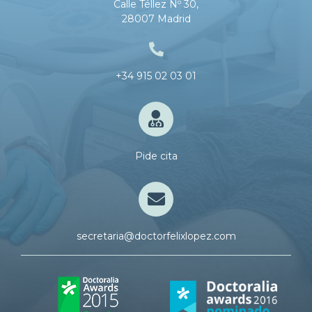
Calle Téllez Nº 30,
28007 Madrid
+34 915 02 03 01
Pide cita
secretaria@doctorfelixlopez.com