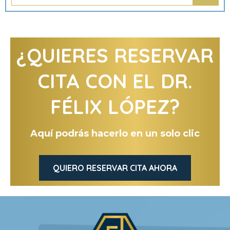
¿QUIERES RESERVAR
CITA CON EL DR.
FÉLIX LÓPEZ?
Aquí podrás hacerlo en un solo clic
QUIERO RESERVAR CITA AHORA