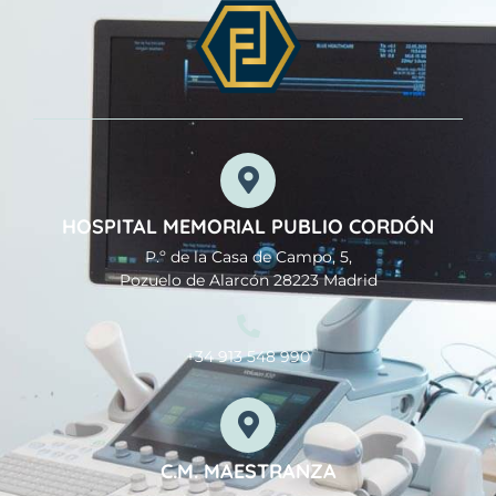
HOSPITAL MEMORIAL PUBLIO CORDÓN
P.º de la Casa de Campo, 5,
Pozuelo de Alarcón 28223 Madrid
+34 913 548 990
C.M. MAESTRANZA