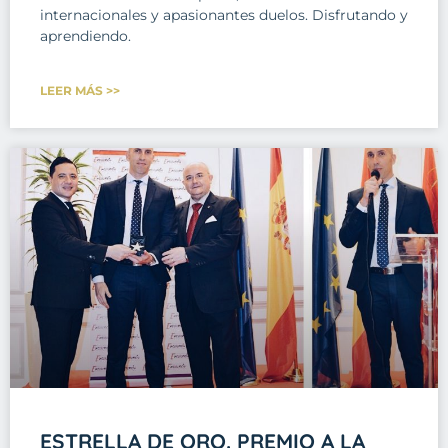
internacionales y apasionantes duelos. Disfrutando y
aprendiendo.
LEER MÁS >>
ESTRELLA DE ORO. PREMIO A LA