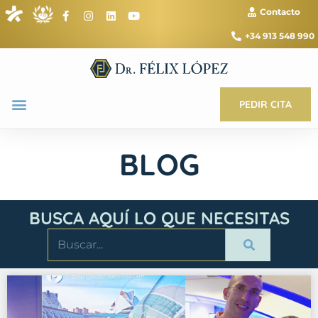
Contacto
+34 913 548 990
PEDIR CITA
BLOG
BUSCA AQUÍ LO QUE NECESITAS