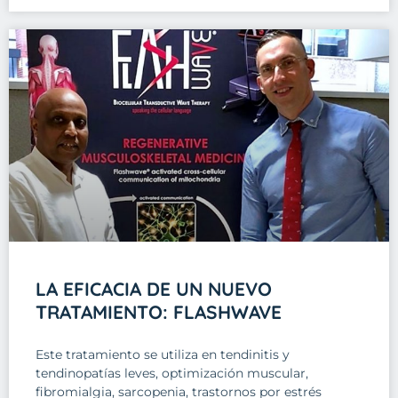
LA EFICACIA DE UN NUEVO
TRATAMIENTO: FLASHWAVE
Este tratamiento se utiliza en tendinitis y
tendinopatías leves, optimización muscular,
fibromialgia, sarcopenia, trastornos por estrés