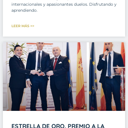
internacionales y apasionantes duelos. Disfrutando y
aprendiendo.
LEER MÁS >>
ESTRELLA DE ORO. PREMIO A LA