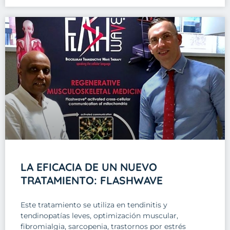
LA EFICACIA DE UN NUEVO
TRATAMIENTO: FLASHWAVE
Este tratamiento se utiliza en tendinitis y
tendinopatías leves, optimización muscular,
fibromialgia, sarcopenia, trastornos por estrés