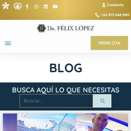
Contacto
+34 913 548 990
PEDIR CITA
BLOG
BUSCA AQUÍ LO QUE NECESITAS