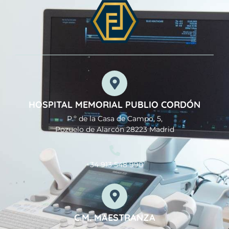
HOSPITAL MEMORIAL PUBLIO CORDÓN
P.º de la Casa de Campo, 5,
Pozuelo de Alarcón 28223 Madrid
+34 913 548 990
C.M. MAESTRANZA