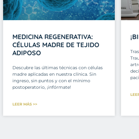
MEDICINA REGENERATIVA:
¡B
CÉLULAS MADRE DE TEJIDO
ADIPOSO
Tra
Tra
art
Descubre las últimas técnicas con células
deci
madre aplicadas en nuestra clínica. Sin
paci
ingreso, sin puntos y con el mínimo
postoperatorio, ¡infórmate!
LEE
LEER MÁS >>