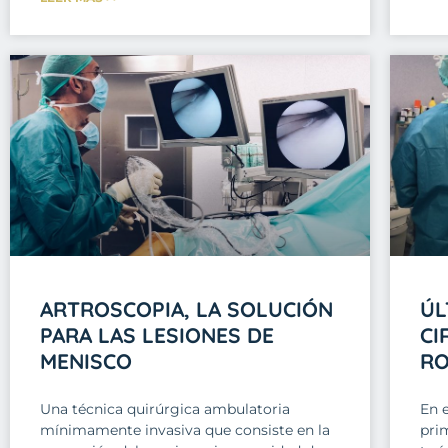
ARTROSCOPIA, LA SOLUCIÓN
ÚL
PARA LAS LESIONES DE
CI
MENISCO
RO
Una técnica quirúrgica ambulatoria
En e
mínimamente invasiva que consiste en la
pri