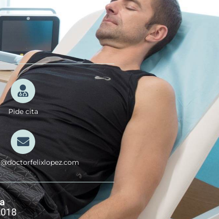
Pide cita
a@doctorfelixlopez.com