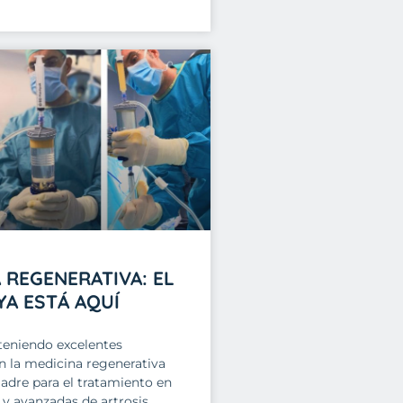
 REGENERATIVA: EL
YA ESTÁ AQUÍ
eniendo excelentes
n la medicina regenerativa
adre para el tratamiento en
s y avanzadas de artrosis