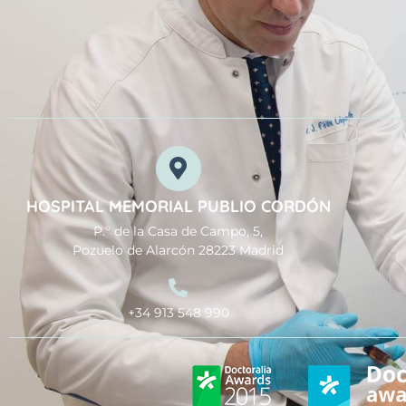
HOSPITAL MEMORIAL PUBLIO CORDÓN
P.º de la Casa de Campo, 5,
Pozuelo de Alarcón 28223 Madrid
+34 913 548 990