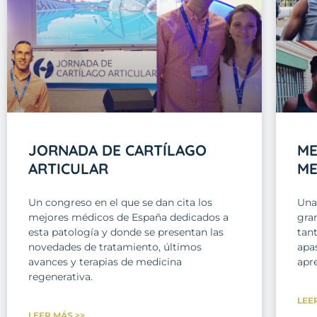
JORNADA DE CARTÍLAGO
ME
ARTICULAR
ME
Un congreso en el que se dan cita los
Una
mejores médicos de España dedicados a
gran
esta patología y donde se presentan las
tan
novedades de tratamiento, últimos
apa
avances y terapias de medicina
apr
regenerativa.
LEE
LEER MÁS >>