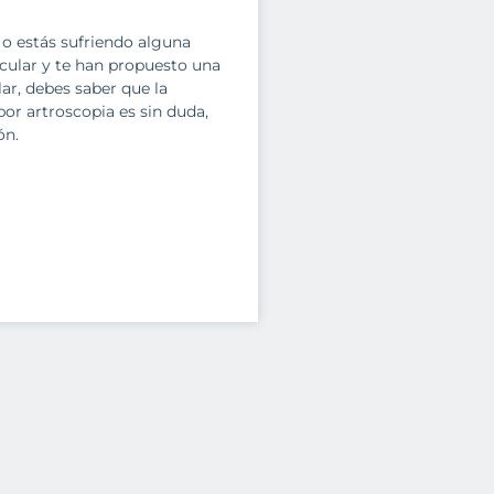
o o estás sufriendo alguna
icular y te han propuesto una
lar, debes saber que la
por artroscopia es sin duda,
ón.