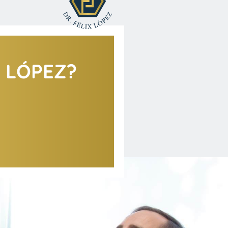
X LÓPEZ?