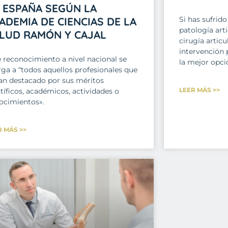
 ESPAÑA SEGÚN LA
ADEMIA DE CIENCIAS DE LA
Si has sufrid
patología art
LUD RAMÓN Y CAJAL
cirugía articu
intervención 
e reconocimiento a nivel nacional se
la mejor opci
rga a “todos aquellos profesionales que
an destacado por sus méritos
LEER MÁS >>
tíficos, académicos, actividades o
ocimientos».
R MÁS >>