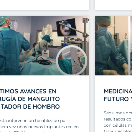
TIMOS AVANCES EN
MEDICINA
RUGÍA DE MANGUITO
FUTURO 
TADOR DE HOMBRO
Seguimos obt
resultados co
sta intervención he utilizado por
con células m
mera vez unos nuevos implantes recién
fases iniciale