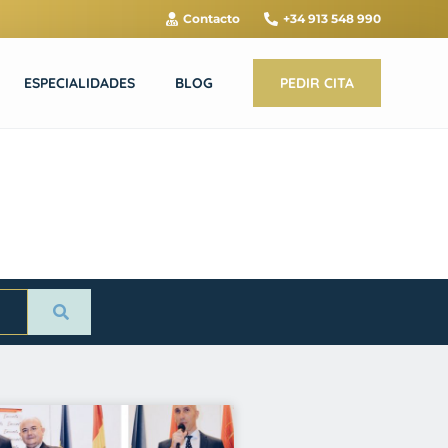
Contacto
+34 913 548 990
ESPECIALIDADES
BLOG
PEDIR CITA