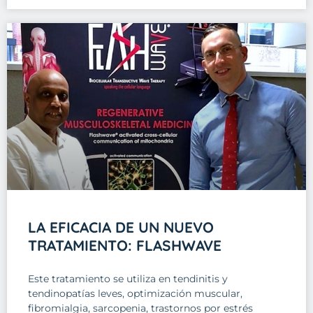
LA EFICACIA DE UN NUEVO
TRATAMIENTO: FLASHWAVE
Este tratamiento se utiliza en tendinitis y
tendinopatías leves, optimización muscular,
fibromialgia, sarcopenia, trastornos por estrés