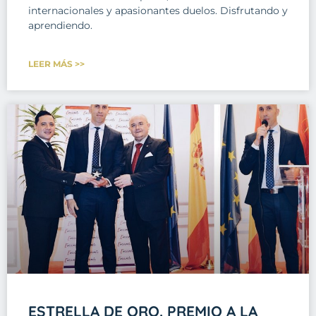
internacionales y apasionantes duelos. Disfrutando y
aprendiendo.
LEER MÁS >>
ESTRELLA DE ORO. PREMIO A LA