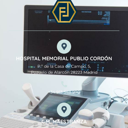
HOSPITAL MEMORIAL PUBLIO CORDÓN
P.º de la Casa de Campo, 5,
Pozuelo de Alarcón 28223 Madrid
+34 913 548 990
C.M. MAESTRANZA