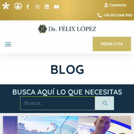
Contacto
+34 913 548 990
PEDIR CITA
BLOG
BUSCA AQUÍ LO QUE NECESITAS