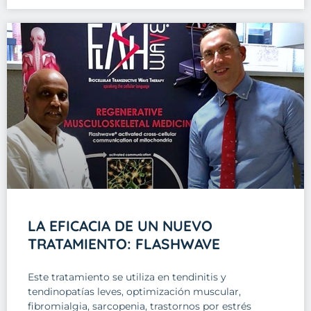
LA EFICACIA DE UN NUEVO
TRATAMIENTO: FLASHWAVE
Este tratamiento se utiliza en tendinitis y
tendinopatías leves, optimización muscular,
fibromialgia, sarcopenia, trastornos por estrés