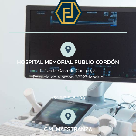
HOSPITAL MEMORIAL PUBLIO CORDÓN
P.º de la Casa de Campo, 5,
Pozuelo de Alarcón 28223 Madrid
+34 913 548 990
C.M. MAESTRANZA