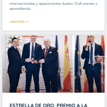
internacionales y apasionantes duelos. Disfrutando y
aprendiendo.
LEER MÁS >>
ESTRELLA DE ORO. PREMIO A LA