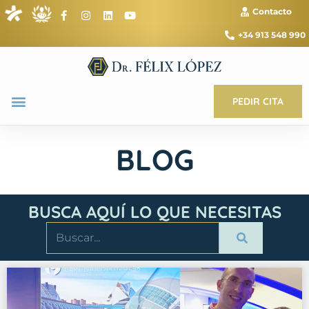
Contacto
+34 913 548 990
PEDIR CITA
BLOG
BUSCA AQUÍ LO QUE NECESITAS